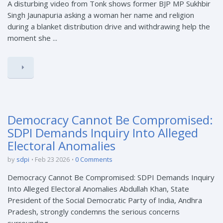
A disturbing video from Tonk shows former BJP MP Sukhbir
Singh Jaunapuria asking a woman her name and religion
during a blanket distribution drive and withdrawing help the
moment she ...
Democracy Cannot Be Compromised:
SDPI Demands Inquiry Into Alleged
Electoral Anomalies
by
sdpi
Feb 23 2026
0 Comments
Democracy Cannot Be Compromised: SDPI Demands Inquiry
Into Alleged Electoral Anomalies Abdullah Khan, State
President of the Social Democratic Party of India, Andhra
Pradesh, strongly condemns the serious concerns