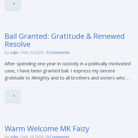
Bail Granted: Gratitude & Renewed
Resolve
by
sdpi
Feb 20 2026
0 Comments
After spending one year in custody in a politically motivated
case, I have been granted bail. I express my sincere
gratitude to Almighty and to all brothers and sisters who ...
Warm Welcome MK Faizy
by
sdpi
Feb 19 2026
0 Comments