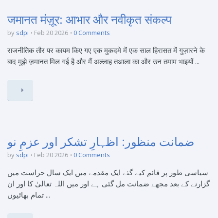
जमानत मंज़ूर: आभार और नवीकृत संकल्प
by
sdpi
Feb 20 2026
0 Comments
राजनीतिक तौर पर कायम किए गए एक मुकदमे में एक साल हिरासत में गुज़ारने के
बाद मुझे ज़मानत मिल गई है और मैं अल्लाह तआला का और उन तमाम भाइयों ...
ضمانت منظور: اظہارِ تشکر اور عزمِ نو
by
sdpi
Feb 20 2026
0 Comments
سیاسی طور پر قائم کیے گئے ایک مقدمے میں ایک سال حراست میں
گزارنے کے بعد مجھے ضمانت مل گئی ہے اور میں اللہ تعالیٰ کا اور ان
تمام بھائیوں ...