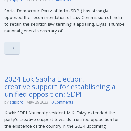
by
sdpipro
Jun 07 2023
0 Comments
Social Democratic Party of India (SDPI) has strongly
opposed the recommendation of Law Commission of India
to retain the sedition law terming it appalling. Elyas Thumbe,
national general secretary of ...
2024 Lok Sabha Election,
creative support for establishing a
unified opposition: SDPI
by
sdpipro
May 29 2023
0 Comments
Kochi: SDPI National president M.K. Faizy extended the
party’s creative support towards a unified opposition for
the existence of the country in the 2024 upcoming