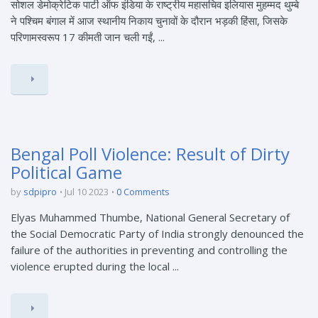
सोशल डेमोक्रेटिक पार्टी ऑफ इंडिया के राष्ट्रीय महासचिव इलियास मुहम्मद थुम्बे
ने पश्चिम बंगाल में आज स्थानीय निकाय चुनावों के दौरान भड़की हिंसा, जिसके
परिणामस्वरूप 17 कीमती जान चली गईं, ...
Bengal Poll Violence: Result of Dirty
Political Game
by
sdpipro
Jul 10 2023
0 Comments
Elyas Muhammed Thumbe, National General Secretary of
the Social Democratic Party of India strongly denounced the
failure of the authorities in preventing and controlling the
violence erupted during the local ...