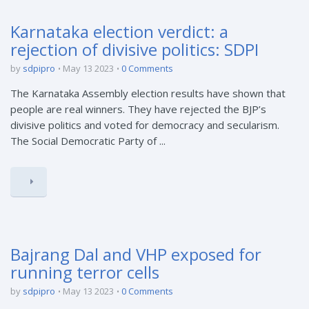
Karnataka election verdict: a
rejection of divisive politics: SDPI
by
sdpipro
May 13 2023
0 Comments
The Karnataka Assembly election results have shown that
people are real winners. They have rejected the BJP’s
divisive politics and voted for democracy and secularism.
The Social Democratic Party of ...
Bajrang Dal and VHP exposed for
running terror cells
by
sdpipro
May 13 2023
0 Comments