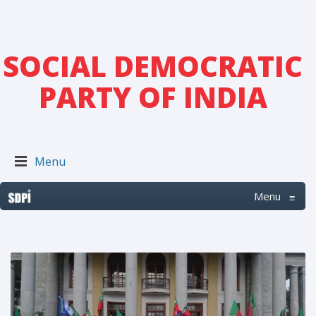
SOCIAL DEMOCRATIC
PARTY OF INDIA
Menu
Menu
≡