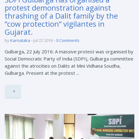
protest demonstration against
thrashing of a Dalit family by the
“cow protection” vigilantes in
Gujarat.
by
Karnataka
Jul 22 2016
0 Comments
Gulbarga, 22 July 2016: A massive protest was organised by
Social Democratic Party of India (SDPI), Gulbarga committee
against the atrocities on Dalits at Mini Vidhana Soudha,
Gulbarga. Present at the protest ...