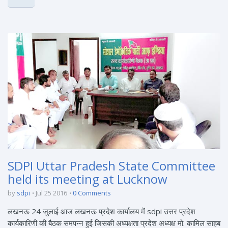
SDPI Uttar Pradesh State Committee
held its meeting at Lucknow
by
sdpi
Jul 25 2016
0 Comments
लखनऊ 24 जुलाई आज लखनऊ प्रदेश कार्यालय में sdpi उत्तर प्रदेश
कार्यकारिणी की बैठक समपन्न हुई जिसकी अध्यक्षता प्रदेश अध्यक्ष मो. कामिल साहब