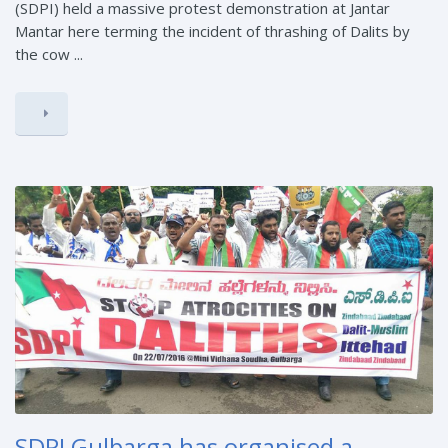
(SDPI) held a massive protest demonstration at Jantar
Mantar here terming the incident of thrashing of Dalits by
the cow ...
SDPI Gulbarga has organised a