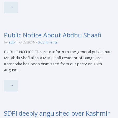
Public Notice About Abdhu Shaafi
by
sdpi
Jul 22 2016
0 Comments
PUBLIC NOTICE This is to inform to the general public that
Mr. Abdu Shafi alias A.M.M. Shafi resident of Bangalore,
Karnataka has been dismissed from our party on 19th
August ...
SDPI deeply anguished over Kashmir