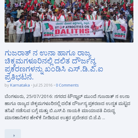
ಗುಜರಾತ್ ನ ಉನಾ ಹಾಗೂ ರಾಜ್ಯ
ಚಿಕ್ಕಮಗಳೂರಿನಲ್ಲಿ ದಲಿತ ದೌರ್ಜನ್ಯ
ಪ್ರಕರಣಗಳನ್ನು ಖಂಡಿಸಿ ಎಸ್.ಡಿ.ಪಿ.ಐ
ಪ್ರತಿಭಟನೆ.
by
Karnataka
Jul 25 2016
0 Comments
ಬೆಂಗಳೂರು, 25/07/2016: ನಗರದ ಟೌನ್ಹಾಲ್ ಮುಂದೆ ಗುಜರಾತ್ ನ ಉನಾ
ಹಾಗೂ ರಾಜ್ಯದ ಚಿಕ್ಕಮಗಳೂರಿನಲ್ಲಿ ದಲಿತ ದೌರ್ಜನ್ಯ ಪ್ರಕರಣದ ಉನ್ನತ ಮಟ್ಟದ
ತನಿಖೆ ನಡೆಸುವ ಬಗ್ಗೆ ಮತ್ತು ಬಿ.ಎಸ್.ಪಿ ನಾಯಕಿ ಮಾಯಾವತಿ ವಿರುದ್ಧ
ಮಾನಹಾನಿಕರ ಹೇಳಿಕೆ ನೀಡಿರುವ ಉತ್ತರ ಪ್ರದೇಶದ ಬಿ.ಜೆ.ಪಿ ...