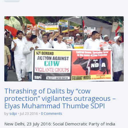
Thrashing of Dalits by “cow
protection” vigilantes outrageous –
Elyas Muhammad Thumbe SDPI
by
sdpi
Jul 23 2016
0 Comments
New Delhi, 23 July 2016: Social Democratic Party of India