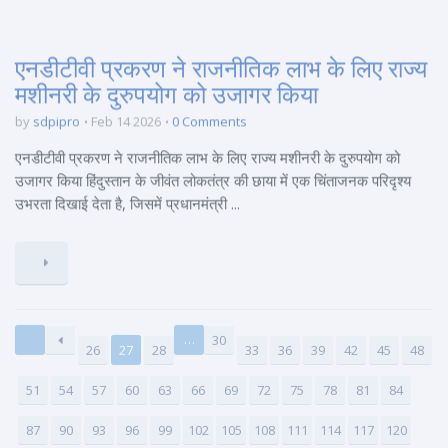
एनडीटीवी प्रकरण ने राजनीतिक लाभ के लिए राज्य
मशीनरी के दुरुपयोग को उजागर किया
by
sdpipro
Feb 14 2026
0 Comments
एनडीटीवी प्रकरण ने राजनीतिक लाभ के लिए राज्य मशीनरी के दुरुपयोग को
उजागर किया हिंदुस्तान के जीवंत लोकतंत्र की छाया में एक चिंताजनक परिदृश्य
उभरता दिखाई देता है, जिसमें प्रधानमंत्री ...
…
30
26
27
28
33
36
39
42
45
48
51
54
57
60
63
66
69
72
75
78
81
84
87
90
93
96
99
102
105
108
111
114
117
120