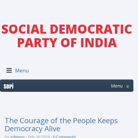
SOCIAL DEMOCRATIC
PARTY OF INDIA
Menu
Menu
≡
The Courage of the People Keeps
Democracy Alive
by
sdpipro
Feb 16 2026
0 Comments