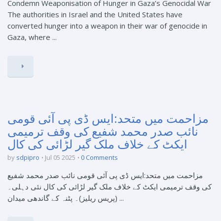
Condemn Weaponisation of Hunger in Gaza’s Genocidal War
The authorities in Israel and the United States have
converted hunger into a weapon in their war of genocide in
Gaza, where ...
مزاحمت میں متحد:ایس ڈی پی آئی قومی
نائب صدر محمد شفیع کی وقف ترمیمی
ایکٹ کے خلاف ملک گیر لڑائی کی کال
by
sdpipro
Jul 05 2025
0 Comments
مزاحمت میں متحد:ایس ڈی پی آئی قومی نائب صدر محمد شفیع
کی وقف ترمیمی ایکٹ کے خلاف ملک گیر لڑائی کی کال نئی دہلی۔
(پریس ریلیز)۔ پٹنہ کے گاندھی میدان ...