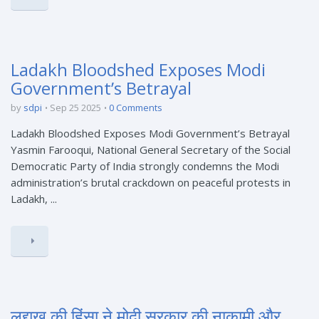
Ladakh Bloodshed Exposes Modi
Government’s Betrayal
by
sdpi
Sep 25 2025
0 Comments
Ladakh Bloodshed Exposes Modi Government’s Betrayal
Yasmin Farooqui, National General Secretary of the Social
Democratic Party of India strongly condemns the Modi
administration’s brutal crackdown on peaceful protests in
Ladakh, ...
लद्दाख की हिंसा ने मोदी सरकार की नाकामी और