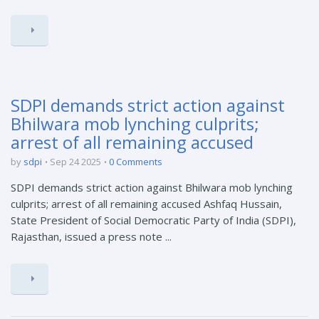
SDPI demands strict action against
Bhilwara mob lynching culprits;
arrest of all remaining accused
by
sdpi
Sep 24 2025
0 Comments
SDPI demands strict action against Bhilwara mob lynching
culprits; arrest of all remaining accused Ashfaq Hussain,
State President of Social Democratic Party of India (SDPI),
Rajasthan, issued a press note ...