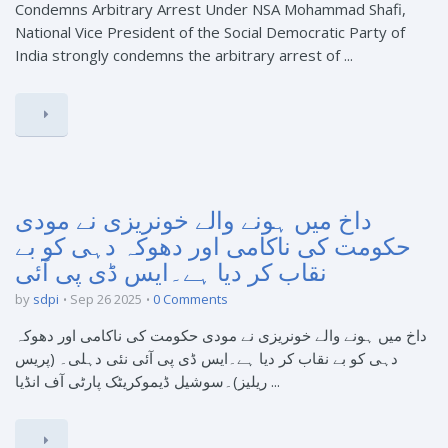
Condemns Arbitrary Arrest Under NSA Mohammad Shafi,
National Vice President of the Social Democratic Party of
India strongly condemns the arbitrary arrest of ...
داخ میں ہونے والے خونریزی نے مودی
حکومت کی ناکامی اور دھوکہ دہی کو بے
نقاب کر دیا ہے۔ایس ڈی پی آئی
by
sdpi
Sep 26 2025
0 Comments
داخ میں ہونے والے خونریزی نے مودی حکومت کی ناکامی اور دھوکہ
دہی کو بے نقاب کر دیا ہے۔ایس ڈی پی آئی نئی دہلی۔ (پریس
ریلیز)۔سوشیل ڈیموکریٹک پارٹی آف انڈیا ...