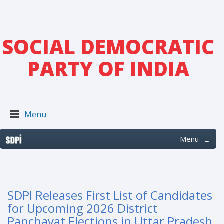
SOCIAL DEMOCRATIC
PARTY OF INDIA
Menu
Menu
≡
SDPI Releases First List of Candidates
for Upcoming 2026 District
Panchayat Elections in Uttar Pradesh