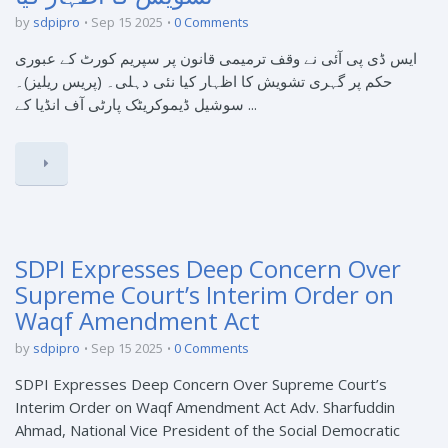
by
sdpipro
Sep 15 2025
0 Comments
ایس ڈی پی آئی نے وقف ترمیمی قانون پر سپریم کورٹ کے عبوری
حکم پر گہری تشویش کا اظہار کیا نئی دہلی۔ (پریس ریلیز)۔
سوشیل ڈیموکریٹک پارٹی آف انڈیا کے ...
SDPI Expresses Deep Concern Over
Supreme Court’s Interim Order on
Waqf Amendment Act
by
sdpipro
Sep 15 2025
0 Comments
SDPI Expresses Deep Concern Over Supreme Court’s
Interim Order on Waqf Amendment Act Adv. Sharfuddin
Ahmad, National Vice President of the Social Democratic