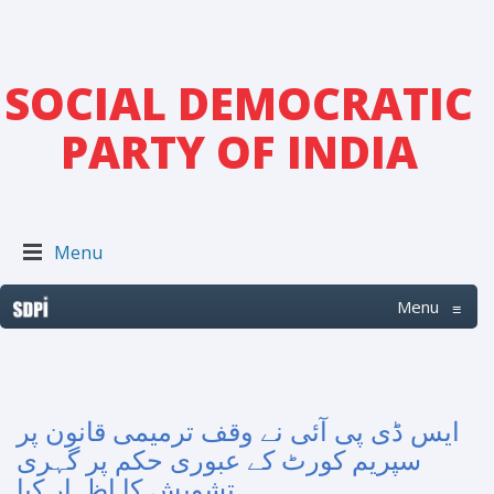
SOCIAL DEMOCRATIC
PARTY OF INDIA
Menu
Menu
≡
ایس ڈی پی آئی نے وقف ترمیمی قانون پر
سپریم کورٹ کے عبوری حکم پر گہری
تشویش کا اظہار کیا