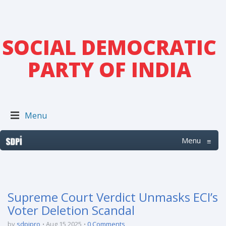
SOCIAL DEMOCRATIC
PARTY OF INDIA
Menu
Menu
≡
Supreme Court Verdict Unmasks ECI’s
Voter Deletion Scandal
by
sdpipro
Aug 15 2025
0 Comments