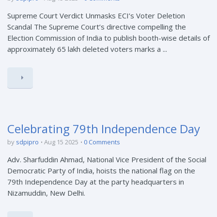
Supreme Court Verdict Unmasks ECI’s Voter Deletion
Scandal The Supreme Court’s directive compelling the
Election Commission of India to publish booth-wise details of
approximately 65 lakh deleted voters marks a ...
Celebrating 79th Independence Day
by
sdpipro
Aug 15 2025
0 Comments
Adv. Sharfuddin Ahmad, National Vice President of the Social
Democratic Party of India, hoists the national flag on the
79th Independence Day at the party headquarters in
Nizamuddin, New Delhi.