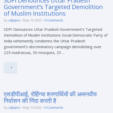
SDPI Denounces Uttar Pradesh
Government’s Targeted Demolition
of Muslim Institutions
by
sdpipro
May 15 2025
0 Comments
SDPI Denounces Uttar Pradesh Government’s Targeted
Demolition of Muslim Institutions Social Democratic Party of
India vehemently condemns the Uttar Pradesh
government’s discriminatory campaign demolishing over
225 madrassas, 30 mosques, 25 ...
एसडीपीआई, रोहिंग्या शरणार्थियों की अमानवीय
निर्वासन की निंदा करती है
by
sdpipro
May 14 2025
0 Comments