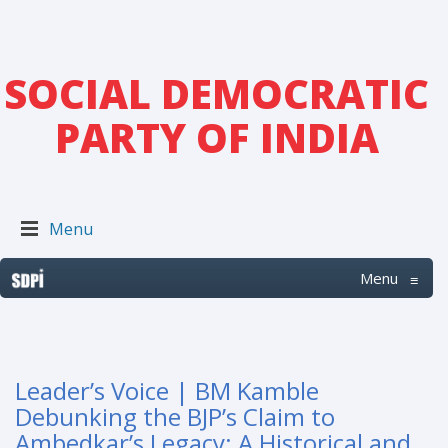
SOCIAL DEMOCRATIC
PARTY OF INDIA
Menu
Menu
≡
Leader’s Voice | BM Kamble
Debunking the BJP’s Claim to
Ambedkar’s Legacy: A Historical and