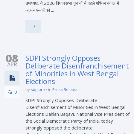
उपाध्यक्ष, ने 2026 विधानसभा चुनावों से पहले पश्चिम बंगाल में
अल्पसंख्यकों को ...
08
SDPI Strongly Opposes
APR
Deliberate Disenfranchisement
of Minorities in West Bengal
Elections
by
sdpipro
in
Press Release
0
SDPI Strongly Opposes Deliberate
Disenfranchisement of Minorities in West Bengal
Elections Dahlan Baqavi, National Vice President of
the Social Democratic Party of India, today
strongly opposed the deliberate