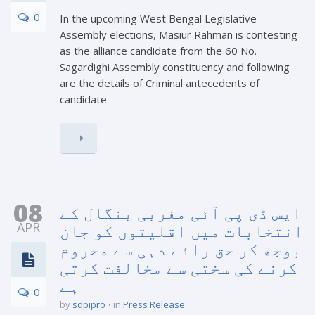
0
In the upcoming West Bengal Legislative
Assembly elections, Masiur Rahman is contesting
as the alliance candidate from the 60 No.
Sagardighi Assembly constituency and following
are the details of Criminal antecedents of
candidate.
08
ایس ڈی پی آئی مغربی بنگال کے
APR
انتخابات میں اقلیتوں کو جان
بوجھ کر حق رائے دہی سے محروم
کرنے کی سختی سے مخالفت کرتی
ہے
0
by
sdpipro
in
Press Release