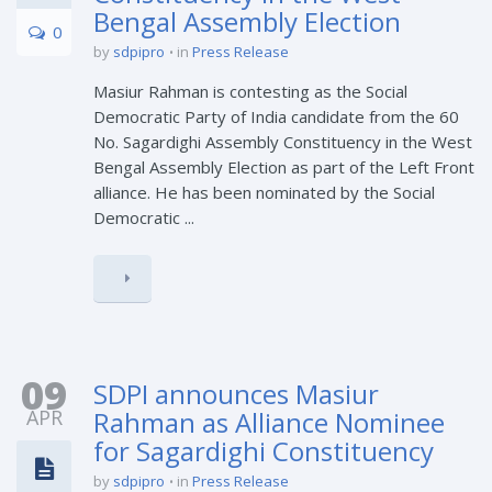
Bengal Assembly Election
0
by
sdpipro
in
Press Release
Masiur Rahman is contesting as the Social
Democratic Party of India candidate from the 60
No. Sagardighi Assembly Constituency in the West
Bengal Assembly Election as part of the Left Front
alliance. He has been nominated by the Social
Democratic ...
09
SDPI announces Masiur
APR
Rahman as Alliance Nominee
for Sagardighi Constituency
by
sdpipro
in
Press Release