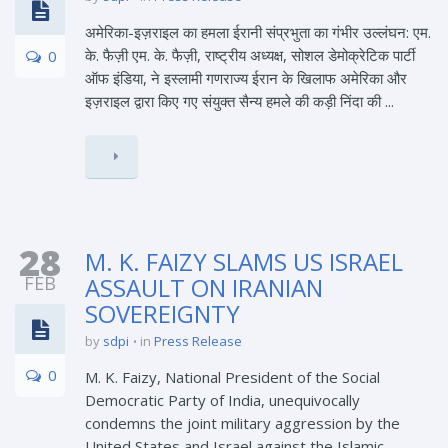
अमेरिका-इज़राइल का हमला ईरानी संप्रभुता का गंभीर उल्लंघन: एम.
के. फैज़ी एम. के. फैज़ी, राष्ट्रीय अध्यक्ष, सोशल डेमोक्रेटिक पार्टी
0
ऑफ इंडिया, ने इस्लामी गणराज्य ईरान के खिलाफ अमेरिका और
इज़राइल द्वारा किए गए संयुक्त सैन्य हमले की कड़ी निंदा की ...
28
M. K. FAIZY SLAMS US ISRAEL
FEB
ASSAULT ON IRANIAN
SOVEREIGNTY
by
sdpi
in
Press Release
0
M. K. Faizy, National President of the Social
Democratic Party of India, unequivocally
condemns the joint military aggression by the
United States and Israel against the Islamic