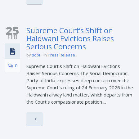
25
Supreme Court’s Shift on
FEB
Haldwani Evictions Raises
Serious Concerns
by
sdpi
in
Press Release
0
Supreme Court’s Shift on Haldwani Evictions
Raises Serious Concerns The Social Democratic
Party of India expresses deep concern over the
Supreme Court’s ruling of 24 February 2026 in the
Haldwani railway land matter, which departs from
the Court’s compassionate position ...