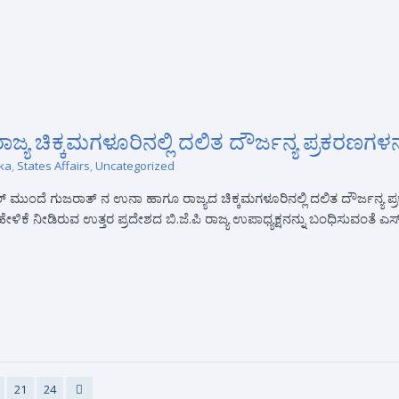
ಯ ಚಿಕ್ಕಮಗಳೂರಿನಲ್ಲಿ ದಲಿತ ದೌರ್ಜನ್ಯ ಪ್ರಕರಣಗಳನ್ನ
ka
,
States Affairs
,
Uncategorized
ಮುಂದೆ ಗುಜರಾತ್ ನ ಉನಾ ಹಾಗೂ ರಾಜ್ಯದ ಚಿಕ್ಕಮಗಳೂರಿನಲ್ಲಿ ದಲಿತ ದೌರ್ಜನ್ಯ ಪ್ರಕರ
 ನೀಡಿರುವ ಉತ್ತರ ಪ್ರದೇಶದ ಬಿ.ಜೆ.ಪಿ ರಾಜ್ಯ ಉಪಾಧ್ಯಕ್ಷನನ್ನು ಬಂಧಿಸುವಂತೆ ಎಸ್.ಡಿ
21
24