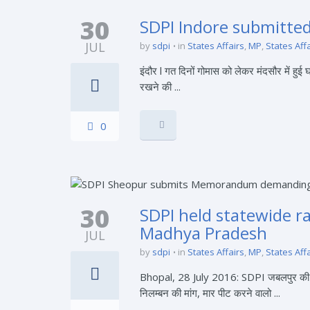
30
SDPI Indore submitt
JUL
by
sdpi
in
States Affairs
,
MP
,
States Aff
इंदौर l गत दिनों गोमास को लेकर मंदसौर में ह
रखने की ...
0
30
SDPI held statewide ra
Madhya Pradesh
JUL
by
sdpi
in
States Affairs
,
MP
,
States Aff
Bhopal, 28 July 2016: SDPI जबलपुर की जानिब
निलम्बन की मांग, मार पीट करने वालो ...