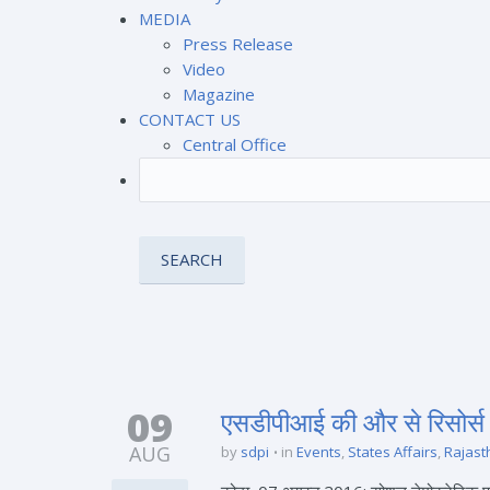
MEDIA
Press Release
Video
Magazine
CONTACT US
Central Office
09
एसडीपीआई की और से रिसोर्स
AUG
by
sdpi
in
Events
,
States Affairs
,
Rajast