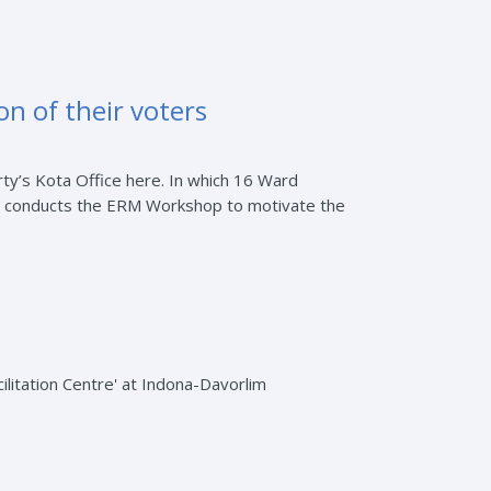
on of their voters
y’s Kota Office here. In which 16 Ward
I conducts the ERM Workshop to motivate the