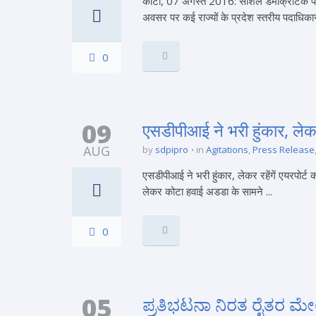
कोटा, 07 अगस्त 2016: सोशल डेमोक्रेटिक पार्
अवसर पर कई राज्यों के प्रदेश स्तरीय पदाधिकार
0
09
एसडीपीआई ने भरी हुंकार, लेकर
AUG
by
sdpipro
in
Agitations
,
Press Release
एसडीपीआई ने भरी हुंकार, लेकर रहेंगें एयरपोर्
लेकर कोटा हवाई अडडा के सामने ...
0
05
ಪ್ರತಿಭಟನಾ ನಿರತ ರೈತರ ಮ