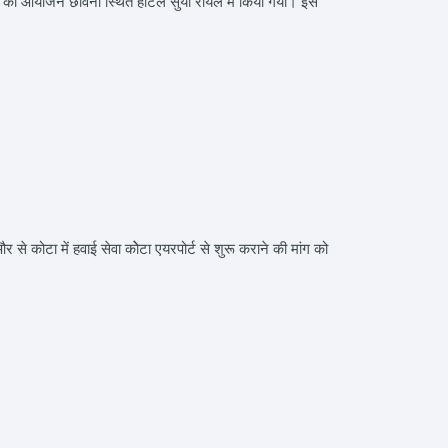
का आयोजन छावनी स्थित होटल सुर्या राॅयल में किया गया। इस
 कोटा में हवाई सेवा कोेटा एयरपोर्ट से शुरू कराने की मांग को