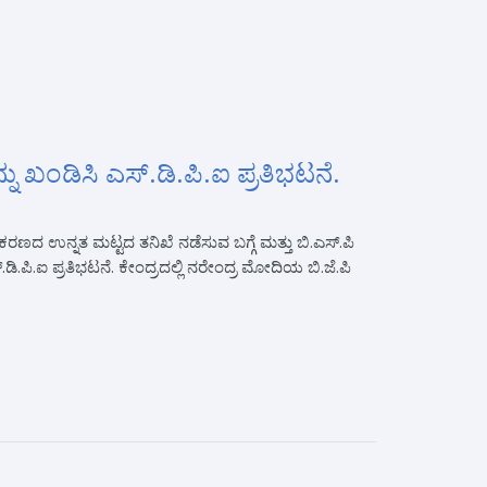
ು ಖಂಡಿಸಿ ಎಸ್.ಡಿ.ಪಿ.ಐ ಪ್ರತಿಭಟನೆ.
ಣದ ಉನ್ನತ ಮಟ್ಟದ ತನಿಖೆ ನಡೆಸುವ ಬಗ್ಗೆ ಮತ್ತು ಬಿ.ಎಸ್.ಪಿ
.ಪಿ.ಐ ಪ್ರತಿಭಟನೆ. ಕೇಂದ್ರದಲ್ಲಿ ನರೇಂದ್ರ ಮೋದಿಯ ಬಿ.ಜೆ.ಪಿ