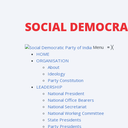
SOCIAL DEMOCRAT
Menu
≡
╳
HOME
ORGANISATION
About
Ideology
Party Constitution
LEADERSHIP
National President
National Office Bearers
National Secretariat
National Working Committee
State Presidents
Party Presidents