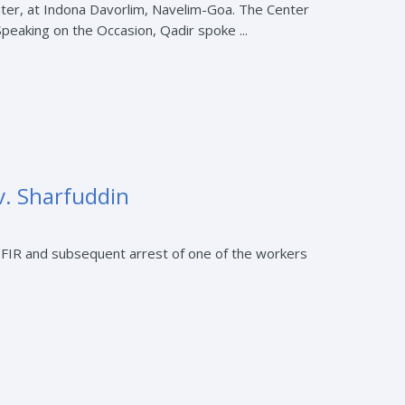
enter, at Indona Davorlim, Navelim-Goa. The Center
peaking on the Occasion, Qadir spoke ...
v. Sharfuddin
n FIR and subsequent arrest of one of the workers