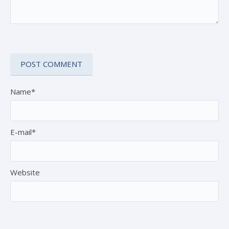
Name*
E-mail*
Website