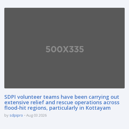
SDPI volunteer teams have been carrying out
extensive relief and rescue operations across
flood-hit regions, particularly in Kottayam
by
sdpipro
Aug 03 2026