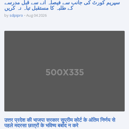
سپریم کورٹ کی جانب سے فیصلہ آنے سے قبل مدرسے
کے طلبہ کا مستقبل تباہ نہ کریں
by
sdpipro
Aug 04 2026
उत्तर प्रदेश की भाजपा सरकार सुप्रीम कोर्ट के अंतिम निर्णय से
पहले मदरसा छात्रों के भविष्य बर्बाद न करे