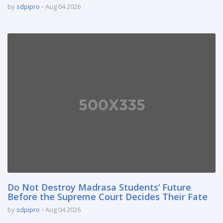
by
sdpipro
Aug 04 2026
Do Not Destroy Madrasa Students’ Future
Before the Supreme Court Decides Their Fate
by
sdpipro
Aug 04 2026