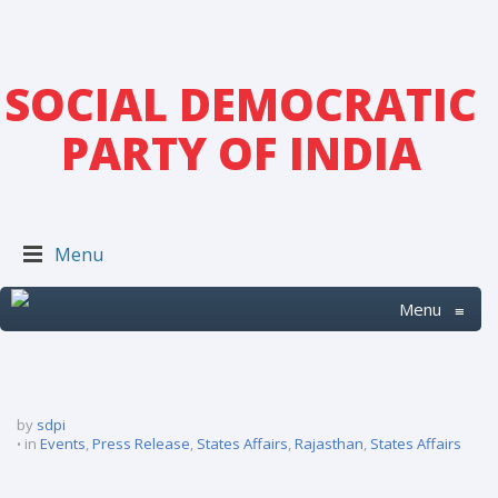
SOCIAL DEMOCRATIC
PARTY OF INDIA
Menu
Menu
≡
by
sdpi
in
Events
,
Press Release
,
States Affairs
,
Rajasthan
,
States Affairs