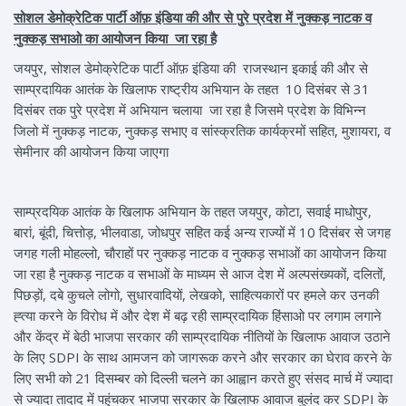
सोशल डेमोक्रेटिक पार्टी ऑफ़ इंडिया की और से पुरे प्रदेश में नुक्कड़ नाटक व
नुक्कड़ सभाओ का आयोजन किया जा रहा है
जयपुर, सोशल डेमोक्रेटिक पार्टी ऑफ़ इंडिया की राजस्थान इकाई की और से
साम्प्रदायिक आतंक के खिलाफ राष्ट्रीय अभियान के तहत 10 दिसंबर से 31
दिसंबर तक पुरे प्रदेश में अभियान चलाया जा रहा है जिसमे प्रदेश के विभिन्न
जिलो में नुक्कड़ नाटक, नुक्कड़ सभाए व सांस्क्रतिक कार्यक्रमों सहित, मुशायरा, व
सेमीनार की आयोजन किया जाएगा
साम्प्रदयिक आतंक के खिलाफ अभियान के तहत जयपुर, कोटा, सवाई माधोपुर,
बारां, बूंदी, चित्तोड़, भीलवाडा, जोधपुर सहित कई अन्य राज्यों में 10 दिसंबर से जगह
जगह गली मोहल्लो, चौराहों पर नुक्कड़ नाटक व नुक्कड़ सभाओं का आयोजन किया
जा रहा है नुक्कड़ नाटक व सभाओं के माध्यम से आज देश में अल्पसंख्यकों, दलितों,
पिछड़ों, दबे कुचले लोगो, सुधारवादियों, लेखको, साहित्यकारों पर हमले कर उनकी
ह्त्या करने के विरोध में और देश में बढ़ रही साम्प्रदायिक हिंसाओ पर लगाम लगाने
और केंद्र में बेठी भाजपा सरकार की साम्प्रदायिक नीतियों के खिलाफ आवाज उठाने
के लिए SDPI के साथ आमजन को जागरूक करने और सरकार का घेराव करने के
लिए सभी को 21 दिसम्बर को दिल्ली चलने का आह्वान करते हुए संसद मार्च में ज्यादा
से ज्यादा तादाद में पहुंचकर भाजपा सरकार के खिलाफ आवाज बुलंद कर SDPI के