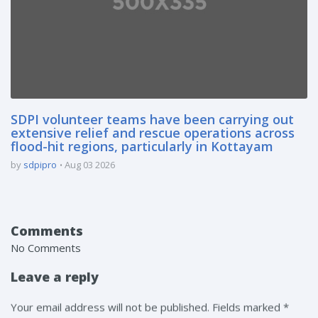
SDPI volunteer teams have been carrying out
extensive relief and rescue operations across
flood-hit regions, particularly in Kottayam
by
sdpipro
Aug 03 2026
Comments
No Comments
Leave a reply
Your email address will not be published. Fields marked *