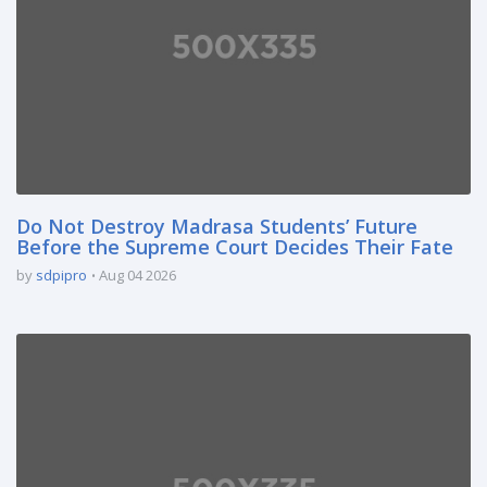
Do Not Destroy Madrasa Students’ Future
Before the Supreme Court Decides Their Fate
by
sdpipro
Aug 04 2026