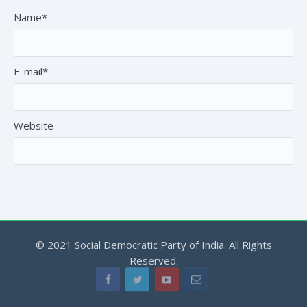
Name*
E-mail*
Website
© 2021 Social Democratic Party of India. All Rights
Reserved.