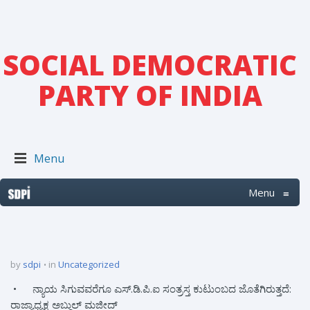
SOCIAL DEMOCRATIC
PARTY OF INDIA
Menu
Menu
≡
by
sdpi
in
Uncategorized
•
ನ್ಯಾಯ ಸಿಗುವವರೆಗೂ ಎಸ್.ಡಿ.ಪಿ.ಐ ಸಂತ್ರಸ್ತ ಕುಟುಂಬದ ಜೊತೆಗಿರುತ್ತದೆ:
ರಾಜ್ಯಾಧ್ಯಕ್ಷ ಅಬ್ದುಲ್ ಮಜೀದ್