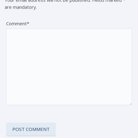
Your email address will not be published. Fields marked *
are mandatory.
Comment*