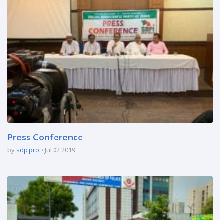
Press Conference
by
sdpipro
Jul 02 2019