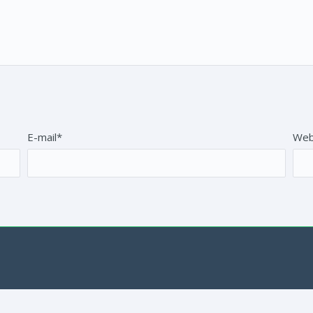
E-mail*
Web