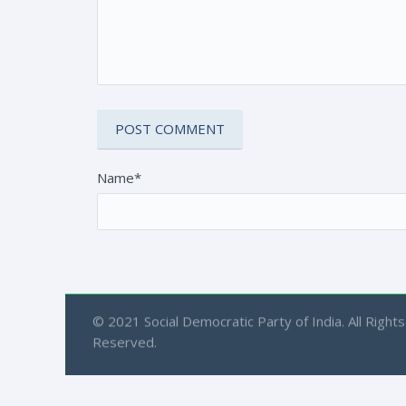
Name*
© 2021 Social Democratic Party of India. All Rights
Reserved.