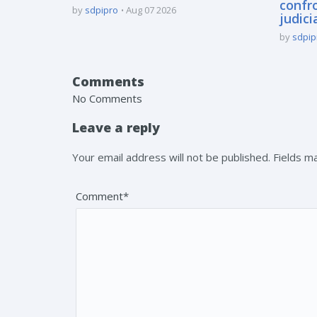
confro
by
sdpipro
Aug 07 2026
judici
by
sdpip
Comments
No Comments
Leave a reply
Your email address will not be published. Fields 
Comment*