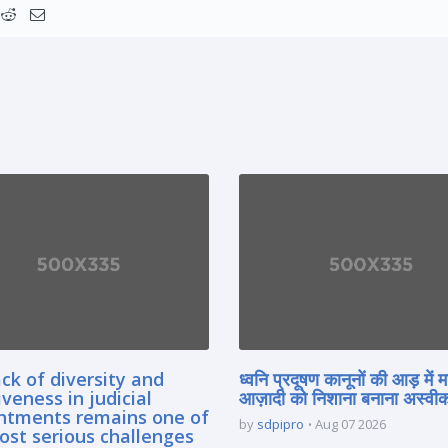
ck of diversity and
ध्वनि प्रदूषण कानूनों की आड़ में 
iveness in judicial
आज़ादी को निशाना बनाना अस्वीका
ntments remains one of
by
sdpipro
Aug 07 2026
ost serious challenges