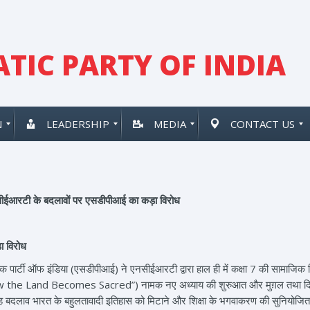
TIC PARTY OF INDIA
N
LEADERSHIP
MEDIA
CONTACT US
ीईआरटी के बदलावों पर एसडीपीआई का कड़ा विरोध
ा
विरोध
ार्टी ऑफ इंडिया (एसडीपीआई) ने एनसीईआरटी द्वारा हाल ही में कक्षा 7 की सामाजिक विज्
 the Land Becomes Sacred”) नामक नए अध्याय की शुरुआत और मुग़ल तथा दिल्ली सल्तन
 बदलाव भारत के बहुलतावादी इतिहास को मिटाने और शिक्षा के भगवाकरण की सुनियोजि