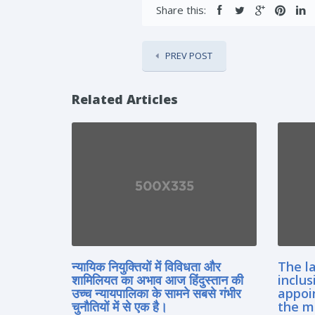
Share this:
PREV POST
Related Articles
न्यायिक नियुक्तियों में विविधता और
The la
शामिलियत का अभाव आज हिंदुस्तान की
inclus
उच्च न्यायपालिका के सामने सबसे गंभीर
appoi
चुनौतियों में से एक है।
the m