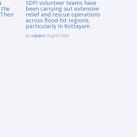
a
SDPI volunteer teams have
 the
been carrying out extensive
Their
relief and rescue operations
across flood-hit regions,
particularly in Kottayam
by
sdpipro
Aug 03 2026