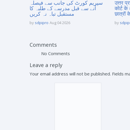
سپریم کورٹ کی جانب سے فیصلہ
उत्तर प
آنے سے قبل مدرسے کے طلبہ کا
कोर्ट के
مستقبل تباہ نہ کریں
छात्रों क
by
sdpipro
Aug 04 2026
by
sdpip
Comments
No Comments
Leave a reply
Your email address will not be published. Fields 