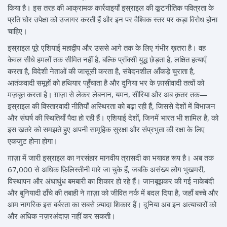
किया है। इस तरह की आक्रामक कार्रवाइयाँ इस्राइल की कूटनीतिक पवित्रता के
प्रति घोर उपेक्षा को उजागर करती हैं और इन पर वैश्विक स्तर पर कड़ा विरोध होना
चाहिए।
इस्राइल पूरे एशियाई महाद्वीप और उससे आगे तक के लिए गंभीर ख़तरा है। वह
केवल सीधे हमलों तक सीमित नहीं है, बल्कि प्रॉक्सी युद्ध छेड़ता है, लक्षित हत्याएँ
करता है, विदेशी नेताओं की जासूसी करता है, संवेदनशील आँकड़े चुराता है,
आतंकवादी समूहों को हथियार पहुँचाता है और दुनिया भर के फ़ासीवादी तत्वों को
मज़बूत करता है। ग़ाज़ा से लेकर लेबनान, यमन, सीरिया और अब क़तर तक—
इस्राइल की विस्तारवादी नीतियाँ अस्थिरता को बढ़ा रही हैं, जिससे देशों में विभाजन
और संघर्ष की स्थितियाँ पैदा हो रही हैं। एशियाई देशों, जिनमें भारत भी शामिल है, को
इस ख़तरे को समझते हुए अपनी सामूहिक सुरक्षा और संप्रभुता की रक्षा के लिए
एकजुट होना होगा।
ग़ाज़ा में जारी इस्राइल का नरसंहार मानवीय त्रासदी का भयावह रूप है। अब तक
67,000 से अधिक फ़िलिस्तीनी मारे जा चुके हैं, जबकि असंख्य लोग भुखमरी,
विस्थापन और अंधाधुंध बमबारी का शिकार हो रहे हैं। जानबूझकर की गई नाकेबंदी
और बुनियादी ढाँचे की तबाही ने ग़ाज़ा को जीवित नर्क में बदल दिया है, जहाँ बच्चे और
आम नागरिक इस बर्बरता का सबसे ज़्यादा शिकार हैं। दुनिया अब इन अत्याचारों को
और अधिक नज़रअंदाज़ नहीं कर सकती।