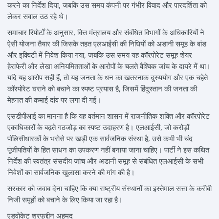
करने का निर्देश दिया, जबकि उस समय कंपनी पर गंभीर विवाद और पारदर्शिता को
लेकर सवाल उठ रहे थे।
समाचार रिपोर्टों के अनुसार, वित्त मंत्रालय और संबंधित विभागों के अधिकारियों ने
ऐसी योजना तैयार की जिसके तहत एलआईसी की निधियों को अडानी समूह के बांड
और इक्विटी में निवेश किया गया, जबकि उस समय यह कॉरपोरेट समूह शेयर
हेराफेरी और लेखा अनियमितताओं के आरोपों के चलते वैश्विक जांच के दायरे में था।
यदि यह आरोप सही हैं, तो यह जनता के धन का खतरनाक दुरुपयोग और एक चहेते
कॉरपोरेट घराने को बचाने का स्पष्ट प्रयास है, जिसमें हिंदुस्तान की जनता की
मेहनत की कमाई दांव पर लगा दी गई।
एसडीपीआई का मानना है कि यह वर्तमान शासन में राजनीतिक शक्ति और कॉरपोरेट
एकाधिकारों के बढ़ते गठजोड़ का स्पष्ट उदाहरण है। एलआईसी, जो करोड़ों
पॉलिसीधारकों के भरोसे पर खड़ी एक सार्वजनिक संस्था है, उसे कभी भी चंद
पूंजीपतियों के हित साधन का उपकरण नहीं बनाया जाना चाहिए। पार्टी ने इस कथित
निर्देश की स्वतंत्र संसदीय जांच और अडानी समूह से संबंधित एलआईसी के सभी
निवेशों का सार्वजनिक खुलासा करने की मांग की है।
सरकार को जवाब देना चाहिए कि क्या राष्ट्रीय संस्थानों का इस्तेमाल सत्ता के करीबी
निजी समूहों को बचाने के लिए किया जा रहा है।
एडवोकेट शरफुद्दीन अहमद