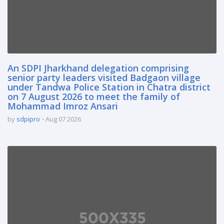
An SDPI Jharkhand delegation comprising
senior party leaders visited Badgaon village
under Tandwa Police Station in Chatra district
on 7 August 2026 to meet the family of
Mohammad Imroz Ansari
by
sdpipro
Aug 07 2026