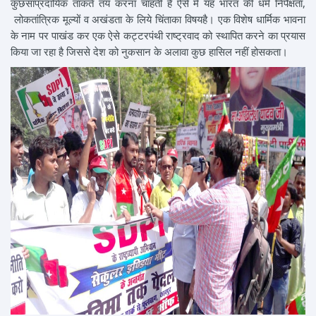
कुछसांप्रदायिक ताकतें तय करना चाहती हैं ऐसे में यह भारत की धर्म निर्पेक्षता,
लोकतांत्रिक मूल्यों व अखंडता के लिये चिंताका विषयहै। एक विशेष धार्मिक भावना
के नाम पर पाखंड कर एक ऐसे कट्टरपंथी राष्ट्रवाद को स्थापित करने का प्रयास
किया जा रहा है जिससे देश को नुकसान के अलावा कुछ हासिल नहीं होसकता।