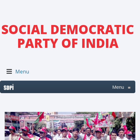
SOCIAL DEMOCRATIC
PARTY OF INDIA
Menu
Menu
≡