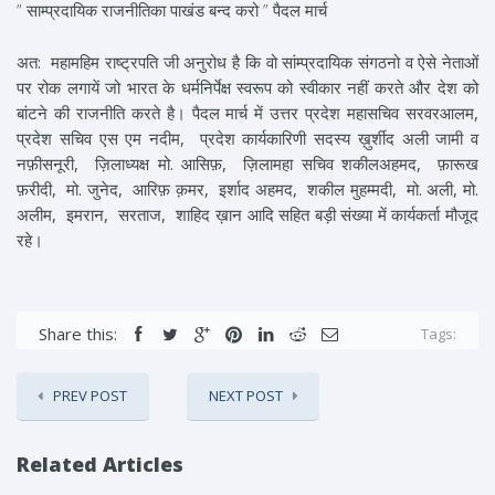
” साम्प्रदायिक राजनीतिका पाखंड बन्द करो ” पैदल मार्च
अत: महामहिम राष्ट्रपति जी अनुरोध है कि वो सांम्प्रदायिक संगठनो व ऐसे नेताओं
पर रोक लगायें जो भारत के धर्मनिर्पेक्ष स्वरूप को स्वीकार नहीं करते और देश को
बांटने की राजनीति करते है। पैदल मार्च में उत्तर प्रदेश महासचिव सरवरआलम,
प्रदेश सचिव एस एम नदीम, प्रदेश कार्यकारिणी सदस्य ख़ुर्शीद अली जामी व
नफ़ीसनूरी, ज़िलाध्यक्ष मो. आसिफ़, ज़िलामहा सचिव शकीलअहमद, फ़ारूख
फ़रीदी, मो. जुनेद, आरिफ़ क़मर, इर्शाद अहमद, शकील मुहम्मदी, मो. अली, मो.
अलीम, इमरान, सरताज, शाहिद ख़ान आदि सहित बड़ी संख्या में कार्यकर्ता मौजूद
रहे।
Share this:
Tags:
PREV POST
NEXT POST
Related Articles