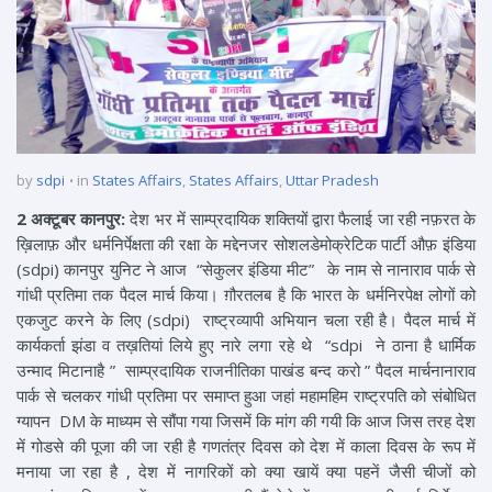
by
sdpi
in
States Affairs
,
States Affairs
,
Uttar Pradesh
2 अक्टूबर कानपुर:
देश भर में साम्प्रदायिक शक्तियों द्वारा फैलाई जा रही नफ़रत के
ख़िलाफ़ और धर्मनिर्पेक्षता की रक्षा के मद्देनजर सोशलडेमोक्रेटिक पार्टी औफ़ इंडिया
(sdpi) कानपुर युनिट ने आज “सेकुलर इंडिया मीट” के नाम से नानाराव पार्क से
गांधी प्रतिमा तक पैदल मार्च किया। ग़ौरतलब है कि भारत के धर्मनिरपेक्ष लोगों को
एकजुट करने के लिए (sdpi) राष्ट्रव्यापी अभियान चला रही है। पैदल मार्च में
कार्यकर्ता झंडा व तख़तियां लिये हुए नारे लगा रहे थे “sdpi ने ठाना है धार्मिक
उन्माद मिटानाहै ” साम्प्रदायिक राजनीतिका पाखंड बन्द करो ” पैदल मार्चनानाराव
पार्क से चलकर गांधी प्रतिमा पर समाप्त हुआ जहां महामहिम राष्ट्रपति को संबोधित
ग्यापन DM के माध्यम से सौंपा गया जिसमें कि मांग की गयी कि आज जिस तरह देश
में गोडसे की पूजा की जा रही है गणतंत्र दिवस को देश में काला दिवस के रूप में
मनाया जा रहा है , देश में नागरिकों को क्या खायें क्या पहनें जैसी चीजों को