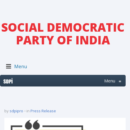
SOCIAL DEMOCRATIC
PARTY OF INDIA
Menu
Menu
≡
by
sdpipro
in
Press Release