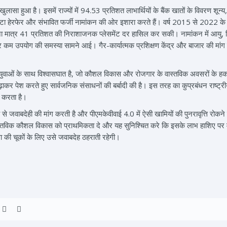
ुलासा हुआ है। इसमें राज्यों में 94.53 प्रतिशत लाभार्थियों के बैंक खातों के विवरण शून्
ापक डेटा हेरफेर और संभावित फर्जी नामांकन की ओर इशारा करते हैं। वर्ष 2015 से 202
जना मात्र 41 प्रतिशत की निराशाजनक प्लेसमेंट दर हासिल कर सकी। नामांकन में आयु, शि
र कम उपयोग की समस्या सामने आई। गैर-कार्यात्मक प्रशिक्षण केंद्र और बाजार की मा
ुवाओं के साथ विश्वासघात है, जो कौशल विकास और रोजगार के वास्तविक अवसरों के हकदा
ाकर पेश करते हुए सार्वजनिक संसाधनों की बर्बादी की है। इस तरह का कुप्रबंधन राष्ट्री
त करता है।
े जवाबदेही की मांग करती है और पीएमकेवीवाई 4.0 में ऐसी खामियों की पुनरावृत्ति रो
वास्तविक कौशल विकास को प्राथमिकता दे और यह सुनिश्चित करे कि इसके लाभ हाशिए पर
स्था की चूकों के लिए उसे जवाबदेह ठहराती रहेगी।