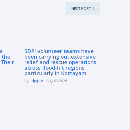
NEXT POST
sa
SDPI volunteer teams have
 the
been carrying out extensive
 Their
relief and rescue operations
across flood-hit regions,
particularly in Kottayam
by
sdpipro
Aug 03 2026