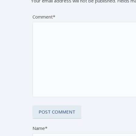
Your email address will not be published. Fields 
Comment*
Name*