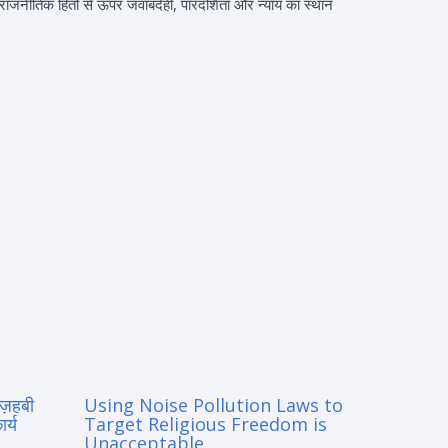
राजनीतिक हितों से ऊपर जवाबदेही, पारदर्शिता और न्याय का स्थान
मज़हबी
Using Noise Pollution Laws to
र्य
Target Religious Freedom is
Unacceptable