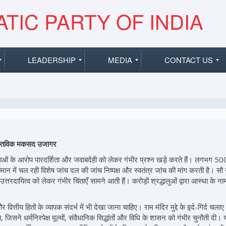
TIC PARTY OF INDIA
LEADERSHIP
MEDIA
CONTACT US
वास्तविक मकसद उजागर
ियमितताओं के आरोप पारदर्शिता और जवाबदेही को लेकर गंभीर प्रश्न खड़े करते हैं। लगभग 5
था वर्तमान में चल रही विशेष जांच दल की जांच निष्पक्ष और स्वतंत्र जांच की मांग करती ह
दायित्व को लेकर गंभीर चिंताएँ सामने आती हैं। करोड़ों श्रद्धालुओं द्वारा आस्था के ना
वित्तीय हितों के व्यापक संदर्भ में भी देखा जाना चाहिए। राम मंदिर मुद्दे के इर्द-गिर्द
, जिसने धर्मनिरपेक्ष मूल्यों, संवैधानिक सिद्धांतों और विधि के शासन को गंभीर चुनौती 