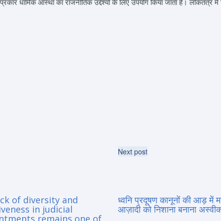
ार धार्मिक आस्था का राजनीतिक उद्देश्यों के लिए उपयोग किया जाता है। लोकतंत्र में 
Next post
ck of diversity and
ध्वनि प्रदूषण कानूनों की आड़ में 
iveness in judicial
आज़ादी को निशाना बनाना अस्वीका
ntments remains one of