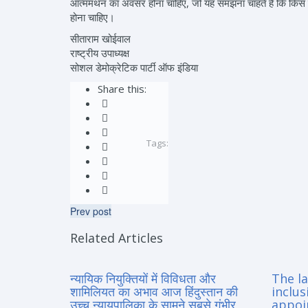
आत्ममंथन का अवसर होना चाहिए, जो यह समझना चाहते हैं कि किस प्रक
होना चाहिए।
सीताराम खोईवाल
राष्ट्रीय उपाध्यक्ष
सोशल डेमोक्रेटिक पार्टी ऑफ इंडिया
Share this:
Tags:
Prev post
Related Articles
न्यायिक नियुक्तियों में विविधता और
The la
शामिलियत का अभाव आज हिंदुस्तान की
inclus
उच्च न्यायपालिका के सामने सबसे गंभीर
appoi