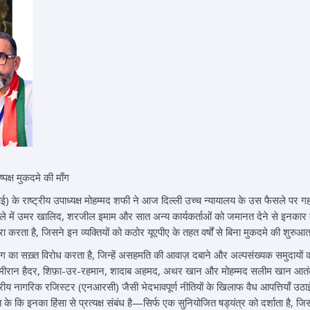
पक्ष मुकदमे की माँग
के राष्ट्रीय उपाध्यक्ष मोहम्मद शफी ने आज दिल्ली उच्च न्यायालय के उस फैसले पर गहरी 
 मामले में उमर खालिद, शरजील इमाम और सात अन्य कार्यकर्ताओं को जमानत देने से इनका
रता है, जिसने इन व्यक्तियों को कठोर यूएपीए के तहत वर्षों से बिना मुकदमे की शुरुआत 
 का सख़्त विरोध करता है, जिन्हें असहमति की आवाज़ दबाने और अल्पसंख्यक समुदायों 
ीरान हैदर, शिफ़ा-उर-रहमान, शादाब अहमद, अथर खान और मोहम्मद सलीम खान आतंकवादी नहीं
 नागरिक रजिस्टर (एनआरसी) जैसी भेदभावपूर्ण नीतियों के खिलाफ वैध आपत्तियाँ उठाईं।
े कि इनका हिंसा से प्रत्यक्ष संबंध है—सिर्फ एक सुनियोजित षड्यंत्र को दर्शाता है, 