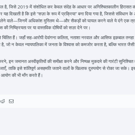
साल है, जिसे 2019 में संशोधित कर केवल संदेह के आधार पर अनिश्चितकालीन हिरासत क
यह दिखाती है कि इसे “सज़ा के रूप में प्रक्रिया” बना दिया गया है, जिससे संविधान के 
लेने वाले—जिनमें अधिकांश मुस्लिम थे—और सैकड़ों को घायल करने वाले ये दंगे एक त्रा
िस की निष्क्रियता पर या वास्तविक दोषियों को सज़ा देने पर।
ों से चिंतित हैं। जहाँ सह-आरोपी देवांगना कलिता, नताशा नरवाल और आसिफ इक़बाल तनहा क
 जो न केवल न्यायपालिका में जनता के विश्वास को कमजोर करता है, बल्कि भारत जैसी विवि
प करने, इन जमानत अस्वीकृतियों की समीक्षा करने और निष्पक्ष मुकदमे की गारंटी सुनिश्च
जाएँ, ताकि इसे शांतिपूर्ण असहमति जताने वालों के खिलाफ दुरुपयोग से रोका जा सके। 
ँच आयोग की भी माँग करते हैं।