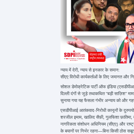
न्याय में देरी, न्याय से इनकार के समान:
सीएए विरोधी कार्यकर्ताओं के लिए जमानत और निष्
सोशल डेमोक्रेटिक पार्टी ऑफ इंडिया (एसडीपीआई) 
दिल्ली दंगों से जुड़े तथाकथित “बड़ी साज़िश”
सुनाया गया यह फैसला गंभीर अन्याय को और गहरा क
एसडीपीआई आतंकवाद-निरोधी कानूनों के दुरुपयोग
शरजील इमाम, खालिद सैफ़ी, गुलफिशा फ़ातिमा, म
नागरिकता संशोधन अधिनियम (सीएए) और राष्ट्रीय
के बयानों पर निर्भर रहना—बिना किसी ठोस सबूत क