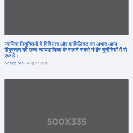
न्यायिक नियुक्तियों में विविधता और शामिलियत का अभाव आज
हिंदुस्तान की उच्च न्यायपालिका के सामने सबसे गंभीर चुनौतियों में से
एक है।
by
sdpipro
Aug 07 2026