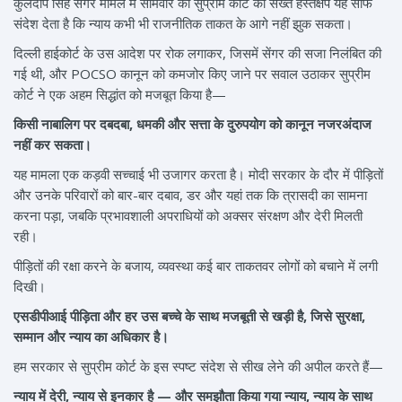
कुलदीप सिंह सेंगर मामले में सोमवार को सुप्रीम कोर्ट का सख्त हस्तक्षेप यह साफ
संदेश देता है कि न्याय कभी भी राजनीतिक ताकत के आगे नहीं झुक सकता।
दिल्ली हाईकोर्ट के उस आदेश पर रोक लगाकर, जिसमें सेंगर की सजा निलंबित की
गई थी, और POCSO कानून को कमजोर किए जाने पर सवाल उठाकर सुप्रीम
कोर्ट ने एक अहम सिद्धांत को मजबूत किया है—
किसी नाबालिग पर दबदबा, धमकी और सत्ता के दुरुपयोग को कानून नजरअंदाज
नहीं कर सकता।
यह मामला एक कड़वी सच्चाई भी उजागर करता है। मोदी सरकार के दौर में पीड़ितों
और उनके परिवारों को बार-बार दबाव, डर और यहां तक कि त्रासदी का सामना
करना पड़ा, जबकि प्रभावशाली अपराधियों को अक्सर संरक्षण और देरी मिलती
रही।
पीड़ितों की रक्षा करने के बजाय, व्यवस्था कई बार ताकतवर लोगों को बचाने में लगी
दिखी।
एसडीपीआई पीड़िता और हर उस बच्चे के साथ मजबूती से खड़ी है, जिसे सुरक्षा,
सम्मान और न्याय का अधिकार है।
हम सरकार से सुप्रीम कोर्ट के इस स्पष्ट संदेश से सीख लेने की अपील करते हैं—
न्याय में देरी, न्याय से इनकार है — और समझौता किया गया न्याय, न्याय के साथ