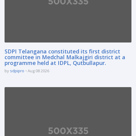
SDPI Telangana constituted its first district
committee in Medchal Malkajgiri district at a
programme held at IDPL, Qutbullapur.
by
sdpipro
Aug 08 2026