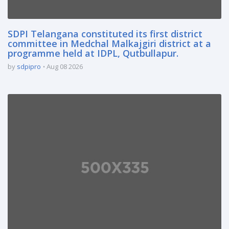
SDPI Telangana constituted its first district
committee in Medchal Malkajgiri district at a
programme held at IDPL, Qutbullapur.
by
sdpipro
Aug 08 2026