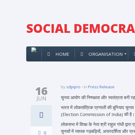
SOCIAL DEMOCRAT
HOME
ORGANISATION
16
by
sdpipro
in
Press Release
चुनाव आयोग की निष्पक्षता और स्वतंत्रता बनी र
JUN
भारत में लोकतांत्रिक प्रणाली की बुनियाद चुनाव 
(Election Commission of India) की है। लेकिन
लोकसभा में विपक्ष के नेता श्री राहुल गांधी द्व
चुनावों में व्यापक गड़बड़ियों, अपारदर्शिता और
0