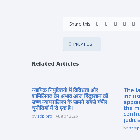
Share this:
PREV POST
Related Articles
न्यायिक नियुक्तियों में विविधता और
The la
शामिलियत का अभाव आज हिंदुस्तान की
inclus
उच्च न्यायपालिका के सामने सबसे गंभीर
appoi
चुनौतियों में से एक है।
the m
confro
by
sdpipro
Aug 07 2026
judici
by
sdpip