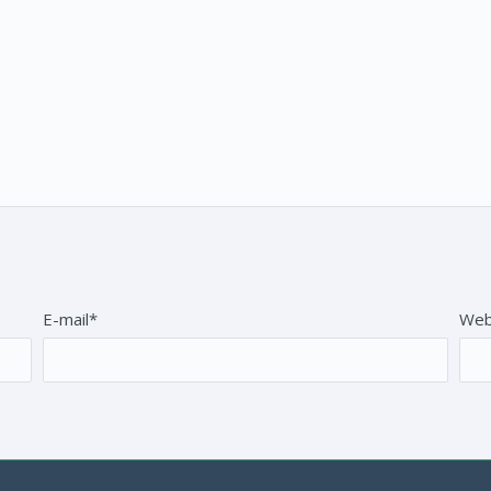
E-mail*
Web