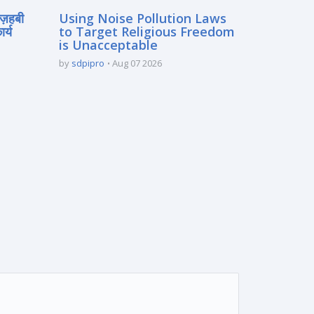
मज़हबी
Using Noise Pollution Laws
र्य
to Target Religious Freedom
is Unacceptable
by
sdpipro
Aug 07 2026