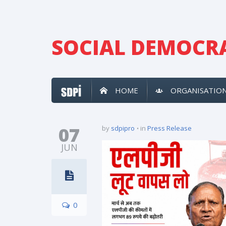
SOCIAL DEMOCRA
HOME
ORGANISATIO
07
by
sdpipro
in
Press Release
JUN
0