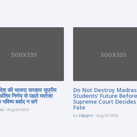
्रदेश की भाजपा सरकार सुप्रीम
Do Not Destroy Madra
 अंतिम निर्णय से पहले मदरसा
Students’ Future Before
े भविष्य बर्बाद न करे
Supreme Court Decides
Fate
ro
Aug 04 2026
by
sdpipro
Aug 04 2026