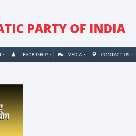
TIC PARTY OF INDIA
N
LEADERSHIP
MEDIA
CONTACT US