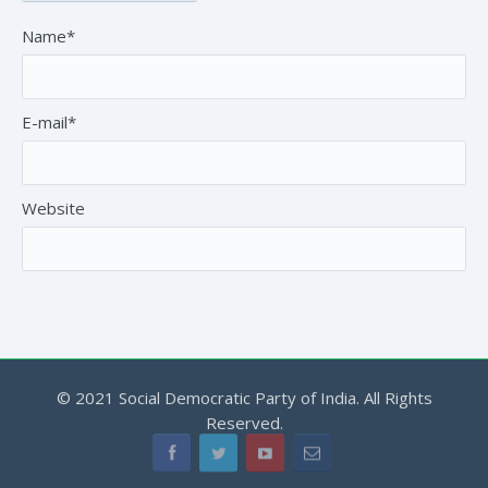
Name*
E-mail*
Website
© 2021 Social Democratic Party of India. All Rights
Reserved.