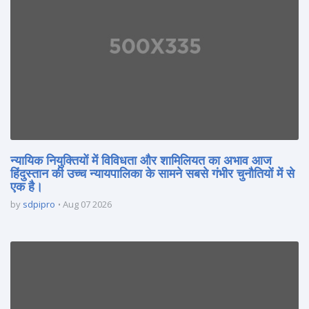
न्यायिक नियुक्तियों में विविधता और शामिलियत का अभाव आज
हिंदुस्तान की उच्च न्यायपालिका के सामने सबसे गंभीर चुनौतियों में से
एक है।
by
sdpipro
Aug 07 2026