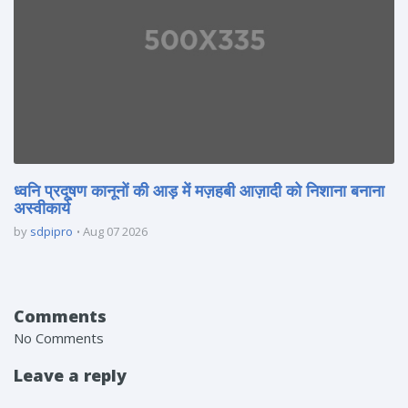
ध्वनि प्रदूषण कानूनों की आड़ में मज़हबी आज़ादी को निशाना बनाना
अस्वीकार्य
by
sdpipro
Aug 07 2026
Comments
No Comments
Leave a reply