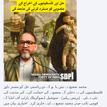
محمد شفیع نے نیتن یاہو کے دو ریاستی حل کو مستر داور
فلسطینیوں کی بے دخلی کے منصوبے کی حمایت کرنے کی مذمت کی
نئی دہلی۔ (پریس ریلیز)۔ سوشیل ڈیموکریٹک پارٹی آف انڈیا کے
قومی نائب صدر محمد شفیع نے اپنے جاری کردہ اخباری بیان میں