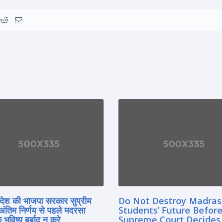
्रदेश की भाजपा सरकार सुप्रीम
Do Not Destroy Madra
 अंतिम निर्णय से पहले मदरसा
Students’ Future Before
े भविष्य बर्बाद न करे
Supreme Court Decides