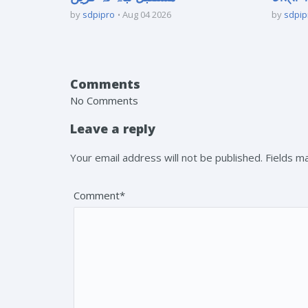
by
sdpipro
Aug 04 2026
by
sdpip
Comments
No Comments
Leave a reply
Your email address will not be published. Fields 
Comment*