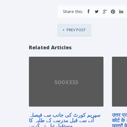
Share this:
PREV POST
Related Articles
उत्तर प
سپریم کورٹ کی جانب سے فیصلہ
कोर्ट के
آنے سے قبل مدرسے کے طلبہ کا
छात्रों क
مستقبل تباہ نہ کریں