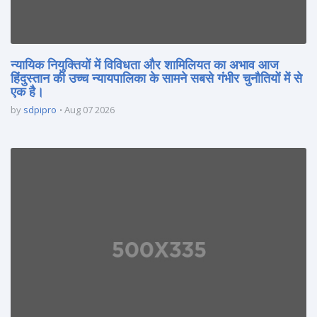
न्यायिक नियुक्तियों में विविधता और शामिलियत का अभाव आज
हिंदुस्तान की उच्च न्यायपालिका के सामने सबसे गंभीर चुनौतियों में से
एक है।
by
sdpipro
Aug 07 2026