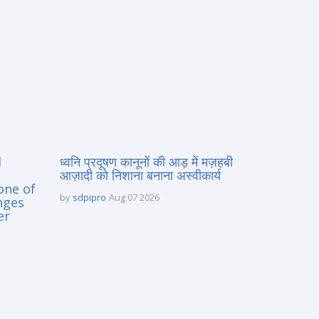
d
ध्वनि प्रदूषण कानूनों की आड़ में मज़हबी
आज़ादी को निशाना बनाना अस्वीकार्य
one of
by
sdpipro
Aug 07 2026
nges
er