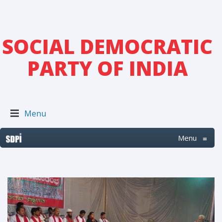
SOCIAL DEMOCRATIC
PARTY OF INDIA
Menu
Menu
≡