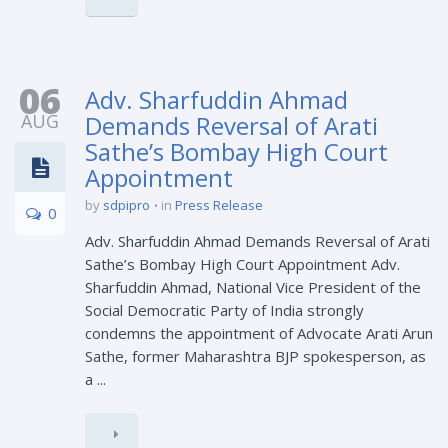
06
Adv. Sharfuddin Ahmad
AUG
Demands Reversal of Arati
Sathe’s Bombay High Court
Appointment
by
sdpipro
in
Press Release
0
Adv. Sharfuddin Ahmad Demands Reversal of Arati
Sathe’s Bombay High Court Appointment Adv.
Sharfuddin Ahmad, National Vice President of the
Social Democratic Party of India strongly
condemns the appointment of Advocate Arati Arun
Sathe, former Maharashtra BJP spokesperson, as
a ...