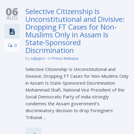
06
Selective Citizenship Is
AUG
Unconstitutional and Divisive:
Dropping FT Cases for Non-
Muslims Only in Assam Is
State-Sponsored
0
Discrimination
by
sdpipro
in
Press Release
Selective Citizenship Is Unconstitutional and
Divisive: Dropping FT Cases for Non-Muslims Only
in Assam Is State-Sponsored Discrimination
Mohammad Shafi, National Vice President of the
Social Democratic Party of India strongly
condemns the Assam government’s
discriminatory decision to drop Foreigners’
Tribunal ...