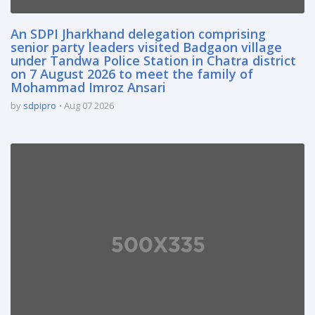
An SDPI Jharkhand delegation comprising
senior party leaders visited Badgaon village
under Tandwa Police Station in Chatra district
on 7 August 2026 to meet the family of
Mohammad Imroz Ansari
by
sdpipro
Aug 07 2026