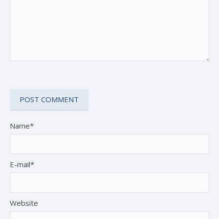
Name*
E-mail*
Website