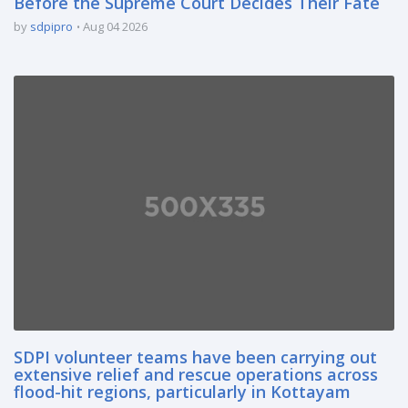
Before the Supreme Court Decides Their Fate
by
sdpipro
Aug 04 2026
SDPI volunteer teams have been carrying out
extensive relief and rescue operations across
flood-hit regions, particularly in Kottayam