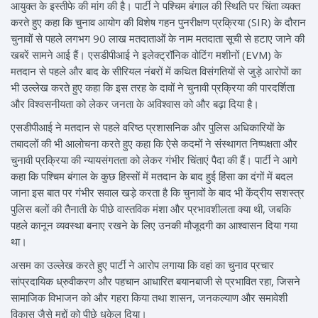
आयुक्त के इस्तीफे की मांग की है। पार्टी ने पश्चिम बंगाल की स्थिति पर चिंता व्यक्त
करते हुए कहा कि चुनाव आयोग की विशेष गहन पुनरीक्षण प्रक्रिया (SIR) के दौरान
चुनावों से पहले लगभग 90 लाख मतदाताओं के नाम मतदाता सूची से हटाए जाने की
खबरें सामने आई हैं। एसडीपीआई ने इलेक्ट्रॉनिक वोटिंग मशीनों (EVM) के
मतदान से पहले और बाद के सीरियल नंबरों में कथित विसंगतियों से जुड़े आरोपों का
भी उल्लेख करते हुए कहा कि इस तरह के दावों ने चुनावी प्रक्रिया की पारदर्शिता
और विश्वसनीयता को लेकर जनता के अविश्वास को और बढ़ा दिया है।
एसडीपीआई ने मतदान से पहले वरिष्ठ प्रशासनिक और पुलिस अधिकारियों के
तबादलों की भी आलोचना करते हुए कहा कि ऐसे कदमों ने संस्थागत निष्पक्षता और
चुनावी प्रक्रिया की न्यायसंगतता को लेकर गंभीर चिंताएं पैदा की हैं। पार्टी ने आगे
कहा कि पश्चिम बंगाल के कुछ हिस्सों में मतदान के बाद हुई हिंसा का दंगों में बदल
जाना इस बात पर गंभीर सवाल खड़े करता है कि चुनावों के बाद भी केंद्रीय सशस्त्र
पुलिस बलों की तैनाती के पीछे वास्तविक मंशा और प्रभावशीलता क्या थी, जबकि
पहले कानून व्यवस्था बनाए रखने के लिए उनकी मौजूदगी का आश्वासन दिया गया
था।
असम का उल्लेख करते हुए पार्टी ने आरोप लगाया कि वहां का चुनाव प्रचार
सांप्रदायिक ध्रुवीकरण और पहचान आधारित बयानबाजी से प्रभावित रहा, जिसने
सामाजिक विभाजन को और गहरा किया तथा शासन, जनकल्याण और समावेशी
विकास जैसे मुद्दों को पीछे धकेल दिया।