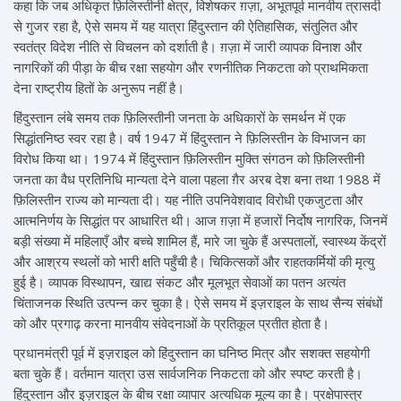
कहा कि जब अधिकृत फ़िलिस्तीनी क्षेत्र, विशेषकर ग़ज़ा, अभूतपूर्व मानवीय त्रासदी
से गुजर रहा है, ऐसे समय में यह यात्रा हिंदुस्तान की ऐतिहासिक, संतुलित और
स्वतंत्र विदेश नीति से विचलन को दर्शाती है। ग़ज़ा में जारी व्यापक विनाश और
नागरिकों की पीड़ा के बीच रक्षा सहयोग और रणनीतिक निकटता को प्राथमिकता
देना राष्ट्रीय हितों के अनुरूप नहीं है।
हिंदुस्तान लंबे समय तक फ़िलिस्तीनी जनता के अधिकारों के समर्थन में एक
सिद्धांतनिष्ठ स्वर रहा है। वर्ष 1947 में हिंदुस्तान ने फ़िलिस्तीन के विभाजन का
विरोध किया था। 1974 में हिंदुस्तान फ़िलिस्तीन मुक्ति संगठन को फ़िलिस्तीनी
जनता का वैध प्रतिनिधि मान्यता देने वाला पहला ग़ैर अरब देश बना तथा 1988 में
फ़िलिस्तीन राज्य को मान्यता दी। यह नीति उपनिवेशवाद विरोधी एकजुटता और
आत्मनिर्णय के सिद्धांत पर आधारित थी। आज ग़ज़ा में हजारों निर्दोष नागरिक, जिनमें
बड़ी संख्या में महिलाएँ और बच्चे शामिल हैं, मारे जा चुके हैं अस्पतालों, स्वास्थ्य केंद्रों
और आश्रय स्थलों को भारी क्षति पहुँची है। चिकित्सकों और राहतकर्मियों की मृत्यु
हुई है। व्यापक विस्थापन, खाद्य संकट और मूलभूत सेवाओं का पतन अत्यंत
चिंताजनक स्थिति उत्पन्न कर चुका है। ऐसे समय में इज़राइल के साथ सैन्य संबंधों
को और प्रगाढ़ करना मानवीय संवेदनाओं के प्रतिकूल प्रतीत होता है।
प्रधानमंत्री पूर्व में इज़राइल को हिंदुस्तान का घनिष्ठ मित्र और सशक्त सहयोगी
बता चुके हैं। वर्तमान यात्रा उस सार्वजनिक निकटता को और स्पष्ट करती है।
हिंदुस्तान और इज़राइल के बीच रक्षा व्यापार अत्यधिक मूल्य का है। प्रक्षेपास्त्र