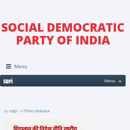
SOCIAL DEMOCRATIC
PARTY OF INDIA
Menu
Menu
≡
by
sdpi
in
Press Release