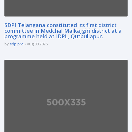
SDPI Telangana constituted its first district
committee in Medchal Malkajgiri district at a
programme held at IDPL, Qutbullapur.
by
sdpipro
Aug 08 2026