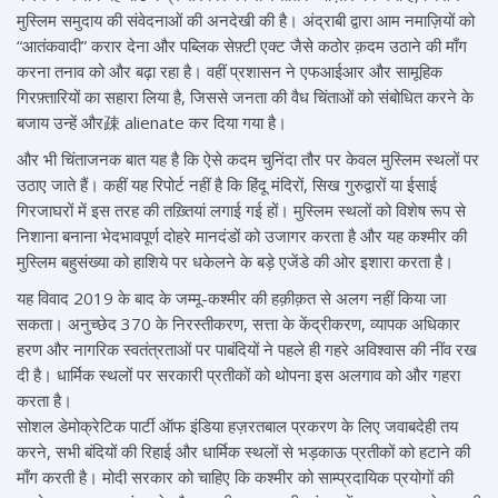
मुस्लिम समुदाय की संवेदनाओं की अनदेखी की है। अंद्राबी द्वारा आम नमाज़ियों को
“आतंकवादी” करार देना और पब्लिक सेफ़्टी एक्ट जैसे कठोर क़दम उठाने की माँग
करना तनाव को और बढ़ा रहा है। वहीं प्रशासन ने एफआईआर और सामूहिक
गिरफ़्तारियों का सहारा लिया है, जिससे जनता की वैध चिंताओं को संबोधित करने के
बजाय उन्हें और疎 alienate कर दिया गया है।
और भी चिंताजनक बात यह है कि ऐसे कदम चुनिंदा तौर पर केवल मुस्लिम स्थलों पर
उठाए जाते हैं। कहीं यह रिपोर्ट नहीं है कि हिंदू मंदिरों, सिख गुरुद्वारों या ईसाई
गिरजाघरों में इस तरह की तख़्तियां लगाई गई हों। मुस्लिम स्थलों को विशेष रूप से
निशाना बनाना भेदभावपूर्ण दोहरे मानदंडों को उजागर करता है और यह कश्मीर की
मुस्लिम बहुसंख्या को हाशिये पर धकेलने के बड़े एजेंडे की ओर इशारा करता है।
यह विवाद 2019 के बाद के जम्मू-कश्मीर की हक़ीक़त से अलग नहीं किया जा
सकता। अनुच्छेद 370 के निरस्तीकरण, सत्ता के केंद्रीकरण, व्यापक अधिकार
हरण और नागरिक स्वतंत्रताओं पर पाबंदियों ने पहले ही गहरे अविश्वास की नींव रख
दी है। धार्मिक स्थलों पर सरकारी प्रतीकों को थोपना इस अलगाव को और गहरा
करता है।
सोशल डेमोक्रेटिक पार्टी ऑफ इंडिया हज़रतबाल प्रकरण के लिए जवाबदेही तय
करने, सभी बंदियों की रिहाई और धार्मिक स्थलों से भड़काऊ प्रतीकों को हटाने की
माँग करती है। मोदी सरकार को चाहिए कि कश्मीर को साम्प्रदायिक प्रयोगों की