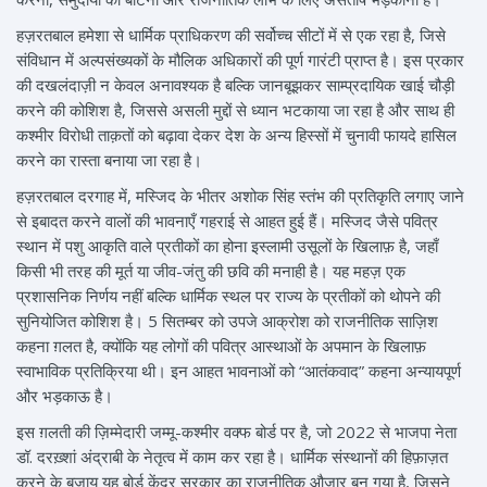
हज़रतबाल हमेशा से धार्मिक प्राधिकरण की सर्वोच्च सीटों में से एक रहा है, जिसे
संविधान में अल्पसंख्यकों के मौलिक अधिकारों की पूर्ण गारंटी प्राप्त है। इस प्रकार
की दखलंदाज़ी न केवल अनावश्यक है बल्कि जानबूझकर साम्प्रदायिक खाई चौड़ी
करने की कोशिश है, जिससे असली मुद्दों से ध्यान भटकाया जा रहा है और साथ ही
कश्मीर विरोधी ताक़तों को बढ़ावा देकर देश के अन्य हिस्सों में चुनावी फायदे हासिल
करने का रास्ता बनाया जा रहा है।
हज़रतबाल दरगाह में, मस्जिद के भीतर अशोक सिंह स्तंभ की प्रतिकृति लगाए जाने
से इबादत करने वालों की भावनाएँ गहराई से आहत हुई हैं। मस्जिद जैसे पवित्र
स्थान में पशु आकृति वाले प्रतीकों का होना इस्लामी उसूलों के खिलाफ़ है, जहाँ
किसी भी तरह की मूर्त या जीव-जंतु की छवि की मनाही है। यह महज़ एक
प्रशासनिक निर्णय नहीं बल्कि धार्मिक स्थल पर राज्य के प्रतीकों को थोपने की
सुनियोजित कोशिश है। 5 सितम्बर को उपजे आक्रोश को राजनीतिक साज़िश
कहना ग़लत है, क्योंकि यह लोगों की पवित्र आस्थाओं के अपमान के खिलाफ़
स्वाभाविक प्रतिक्रिया थी। इन आहत भावनाओं को “आतंकवाद” कहना अन्यायपूर्ण
और भड़काऊ है।
इस ग़लती की ज़िम्मेदारी जम्मू-कश्मीर वक्फ बोर्ड पर है, जो 2022 से भाजपा नेता
डॉ. दरख़्शां अंद्राबी के नेतृत्व में काम कर रहा है। धार्मिक संस्थानों की हिफ़ाज़त
करने के बजाय यह बोर्ड केंद्र सरकार का राजनीतिक औज़ार बन गया है, जिसने