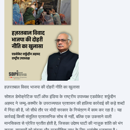
हज़रतबाल विवाद भाजपा की दोहरी नीति का खुलासा
सोशल डेमोक्रेटिक पार्टी ऑफ इंडिया के राष्ट्रीय उपाध्यक्ष एडवोकेट शर्फ़ुद्दीन
अहमद ने जम्मू-कश्मीर के उपराज्यपाल प्रशासन की हालिया कार्रवाई की कड़े शब्दों
में निंदा की है, जो सीधे तौर पर मोदी सरकार के नियंत्रण में काम कर रहा है। यह
कार्रवाई किसी संतुलित प्रशासनिक सोच से नहीं, बल्कि एक उकसाने वाली
मानसिकता से प्रेरित प्रतीत होती है, जिसका उद्देश्य घाटी की नाज़ुक शांति को भंग
करना, समुदायों को बांटना और राजनीतिक लाभ के लिए असंतोष भड़काना है।