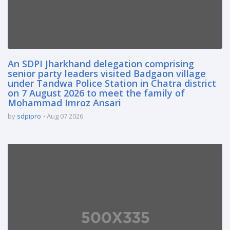
An SDPI Jharkhand delegation comprising
senior party leaders visited Badgaon village
under Tandwa Police Station in Chatra district
on 7 August 2026 to meet the family of
Mohammad Imroz Ansari
by
sdpipro
Aug 07 2026