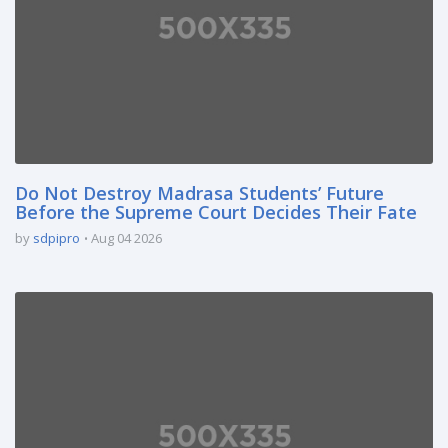
Do Not Destroy Madrasa Students’ Future
Before the Supreme Court Decides Their Fate
by
sdpipro
Aug 04 2026