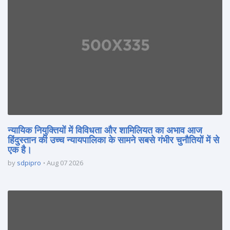
न्यायिक नियुक्तियों में विविधता और शामिलियत का अभाव आज
हिंदुस्तान की उच्च न्यायपालिका के सामने सबसे गंभीर चुनौतियों में से
एक है।
by
sdpipro
Aug 07 2026