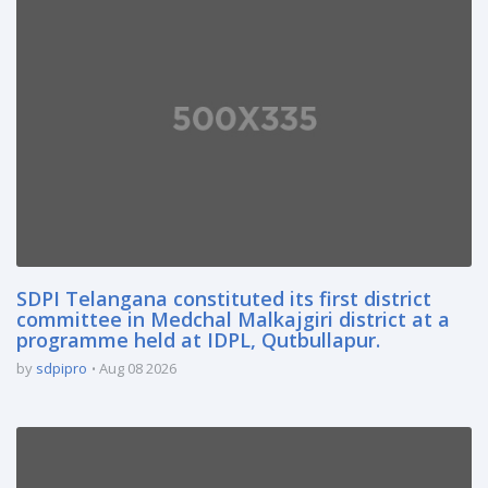
SDPI Telangana constituted its first district
committee in Medchal Malkajgiri district at a
programme held at IDPL, Qutbullapur.
by
sdpipro
Aug 08 2026