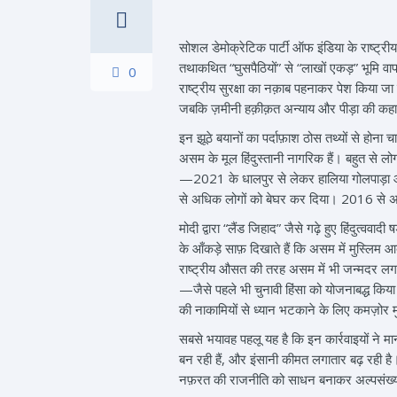
सोशल डेमोक्रेटिक पार्टी ऑफ इंडिया के राष्ट्रीय
तथाकथित “घुसपैठियों” से “लाखों एकड़” भूमि वाप
0
राष्ट्रीय सुरक्षा का नक़ाब पहनाकर पेश किया ज
जबकि ज़मीनी हक़ीक़त अन्याय और पीड़ा की कह
इन झूठे बयानों का पर्दाफ़ाश ठोस तथ्यों से हो
असम के मूल हिंदुस्तानी नागरिक हैं। बहुत से लोग 
—2021 के धालपुर से लेकर हालिया गोलपाड़ा और 
से अधिक लोगों को बेघर कर दिया। 2016 से अब 
मोदी द्वारा “लैंड जिहाद” जैसे गढ़े हुए हिंदुत
के आँकड़े साफ़ दिखाते हैं कि असम में मुस्
राष्ट्रीय औसत की तरह असम में भी जन्मदर लगात
—जैसे पहले भी चुनावी हिंसा को योजनाबद्ध कि
की नाकामियों से ध्यान भटकाने के लिए कमज़ोर 
सबसे भयावह पहलू यह है कि इन कार्रवाइयों ने मा
बन रही हैं, और इंसानी कीमत लगातार बढ़ रही ह
नफ़रत की राजनीति को साधन बनाकर अल्पसंख्य