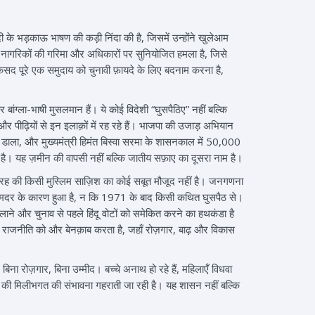
दी के भड़काऊ भाषण की कड़ी निंदा की है, जिसमें उन्होंने खुलेआम
ानी नागरिकों की गरिमा और अधिकारों पर सुनियोजित हमला है, जिसे
मक़सद पूरे एक समुदाय को चुनावी फ़ायदे के लिए बदनाम करना है,
ंग्ला-भाषी मुसलमान हैं। ये कोई विदेशी “घुसपैठिए” नहीं बल्कि
ं और पीढ़ियों से इन इलाक़ों में रह रहे हैं। भाजपा की उजाड़ अभियान
 डाला, और मुख्यमंत्री हिमंत बिस्वा सरमा के शासनकाल में 50,000
ै। यह ज़मीन की वापसी नहीं बल्कि जातीय सफ़ाए का दूसरा नाम है।
 इस तरह की किसी मुस्लिम साज़िश का कोई सबूत मौजूद नहीं है। जनगणना
न्मदर के कारण हुआ है, न कि 1971 के बाद किसी कथित घुसपैठ से।
ाने और चुनाव से पहले हिंदू वोटों को समेकित करने का हथकंडा है
राजनीति को और बेनक़ाब करता है, जहाँ रोज़गार, बाढ़ और विकास
िना रोज़गार, बिना उम्मीद। बच्चे अनाथ हो रहे हैं, महिलाएँ विधवा
ं की मिलीभगत की संभावना गहराती जा रही है। यह शासन नहीं बल्कि