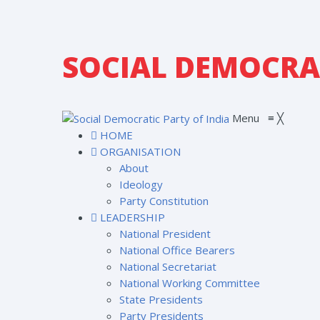
SOCIAL DEMOCRAT
Menu
≡
╳
HOME
ORGANISATION
About
Ideology
Party Constitution
LEADERSHIP
National President
National Office Bearers
National Secretariat
National Working Committee
State Presidents
Party Presidents