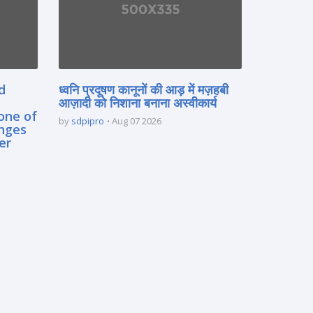
d
ध्वनि प्रदूषण कानूनों की आड़ में मज़हबी
आज़ादी को निशाना बनाना अस्वीकार्य
one of
by
sdpipro
Aug 07 2026
enges
er