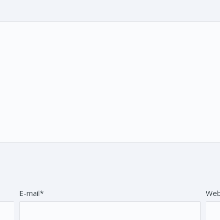
E-mail*
Web