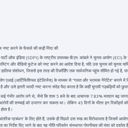
ेज नष्ट करने के फैसले की कड़ी निंदा की
र्टी ऑफ इंडिया (SDPI) के राष्ट्रीय उपाध्यक्ष बी.एम. कांबले ने चुनाव आयोग (ECI) क
बकास्टिंग और वीडियो फुटेज को नष्ट करने का आदेश दिया है, यदि उस चुनाव को चुनाव या
लिया संशोधन, जिससे इस तरह की रिकॉर्डिंग तक सार्वजनिक पहुंच सीमित हो गई है, पा
योग एआई (आर्टिफिशियल इंटेलिजेंस) के माध्यम से “गलत और भ्रामक नैरेटिव” बनाने म
ती है और उसे इतनी जल्दी नष्ट करना संदेह पैदा करता है कि कहीं चुनावी गड़बड़ियों को छुप
न कई गंभीर आरोप लगे थे, जैसे कि शाम 5 बजे के बाद अचानक 7.83% मतदान बढ़ जाना और
 आरोपों की सच्चाई को उजागर कर सकता था। लेकिन 45 दिनों के भीतर इन रिकॉर्ड्स को खत
 होता है।
ंतरिक प्रबंधन’ के लिए होते हैं, उसके ही पिछले उस रुख का विरोधाभास है जिसमें आयो
ता का निर्देश दिए जाने के बाद यह नीति परिवर्तन संस्थागत गोपनीयता की मंशा को दर्शाता 