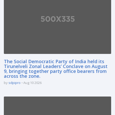
The Social Democratic Party of India held its
Tirunelveli Zonal Leaders’ Conclave on August
9, bringing together party office bearers from
across the zone.
by
sdpipro
Aug 10 2026