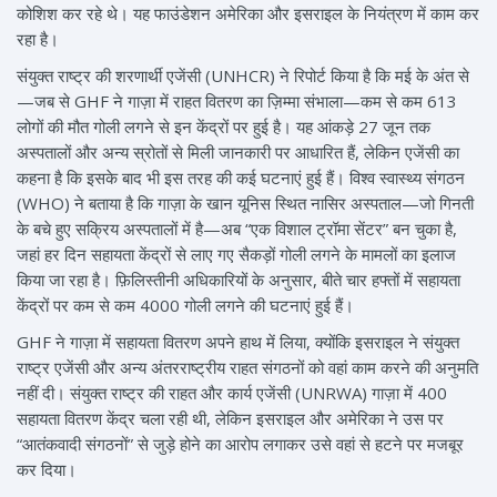
कोशिश कर रहे थे। यह फाउंडेशन अमेरिका और इसराइल के नियंत्रण में काम कर
रहा है।
संयुक्त राष्ट्र की शरणार्थी एजेंसी (UNHCR) ने रिपोर्ट किया है कि मई के अंत से
—जब से GHF ने गाज़ा में राहत वितरण का ज़िम्मा संभाला—कम से कम 613
लोगों की मौत गोली लगने से इन केंद्रों पर हुई है। यह आंकड़े 27 जून तक
अस्पतालों और अन्य स्रोतों से मिली जानकारी पर आधारित हैं, लेकिन एजेंसी का
कहना है कि इसके बाद भी इस तरह की कई घटनाएं हुई हैं। विश्व स्वास्थ्य संगठन
(WHO) ने बताया है कि गाज़ा के खान यूनिस स्थित नासिर अस्पताल—जो गिनती
के बचे हुए सक्रिय अस्पतालों में है—अब “एक विशाल ट्रॉमा सेंटर” बन चुका है,
जहां हर दिन सहायता केंद्रों से लाए गए सैकड़ों गोली लगने के मामलों का इलाज
किया जा रहा है। फ़िलिस्तीनी अधिकारियों के अनुसार, बीते चार हफ्तों में सहायता
केंद्रों पर कम से कम 4000 गोली लगने की घटनाएं हुई हैं।
GHF ने गाज़ा में सहायता वितरण अपने हाथ में लिया, क्योंकि इसराइल ने संयुक्त
राष्ट्र एजेंसी और अन्य अंतरराष्ट्रीय राहत संगठनों को वहां काम करने की अनुमति
नहीं दी। संयुक्त राष्ट्र की राहत और कार्य एजेंसी (UNRWA) गाज़ा में 400
सहायता वितरण केंद्र चला रही थी, लेकिन इसराइल और अमेरिका ने उस पर
“आतंकवादी संगठनों” से जुड़े होने का आरोप लगाकर उसे वहां से हटने पर मजबूर
कर दिया।