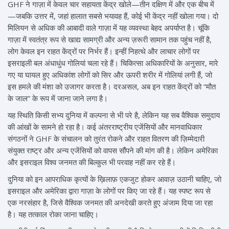
GHF ने गाज़ा में केवल चार सहायता केंद्र खोले—तीन दक्षिण में और एक बीच में
—जबकि उत्तर में, जहां हालात सबसे भयावह हैं, कोई भी केंद्र नहीं खोला गया। दो
मिलियन से अधिक की आबादी वाले गाज़ा में यह व्यवस्था बेहद अपर्याप्त है। चूंकि
गाज़ा में स्वतंत्र रूप से खाद्य सामग्री और अन्य ज़रूरी सामान तक पहुंच नहीं है,
लोग केवल इन राहत केंद्रों पर निर्भर हैं। इन्हीं निहत्थे और लाचार लोगों पर
इसराइली बल अंधाधुंध गोलियां चला रहे हैं। चिकित्सा अधिकारियों के अनुसार, मारे
गए या घायल हुए अधिकांश लोगों को सिर और ऊपरी शरीर में गोलियां लगी हैं, जो
इस हमले की मंशा को उजागर करता है। दरअसल, अब इन राहत केंद्रों को “मौत
के जाल” के रूप में जाना जाने लगा है।
यह स्थिति किसी सभ्य दुनिया में कल्पना से भी परे है, लेकिन यह सब वैश्विक समुदाय
की आंखों के सामने हो रहा है। कई अंतरराष्ट्रीय एजेंसियों और मानवाधिकार
संगठनों ने GHF के संचालन को तुरंत रोकने और राहत वितरण की ज़िम्मेदारी
संयुक्त राष्ट्र और अन्य एजेंसियों को वापस सौंपने की मांग की है। लेकिन अमेरिका
और इसराइल विश्व जनमत की बिल्कुल भी परवाह नहीं कर रहे हैं।
दुनिया को इन आपराधिक कृत्यों के ख़िलाफ़ एकजुट होकर आवाज़ उठानी चाहिए, जो
इसराइल और अमेरिका द्वारा गाज़ा के लोगों पर किए जा रहे हैं। यह स्पष्ट रूप से
एक नरसंहार है, जिसे वैश्विक जनमत की अनदेखी करते हुए अंजाम दिया जा रहा
है। यह तत्काल रोका जाना चाहिए।