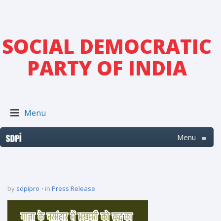
SOCIAL DEMOCRATIC
PARTY OF INDIA
Menu
Menu
≡
by
sdpipro
in
Press Release