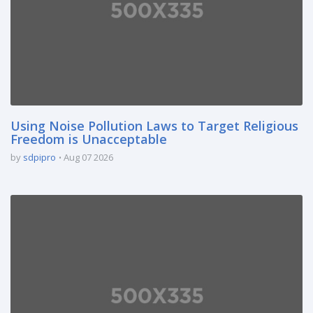
Using Noise Pollution Laws to Target Religious
Freedom is Unacceptable
by
sdpipro
Aug 07 2026