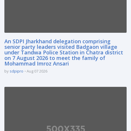
An SDPI Jharkhand delegation comprising
senior party leaders visited Badgaon village
under Tandwa Police Station in Chatra district
on 7 August 2026 to meet the family of
Mohammad Imroz Ansari
by
sdpipro
Aug 07 2026