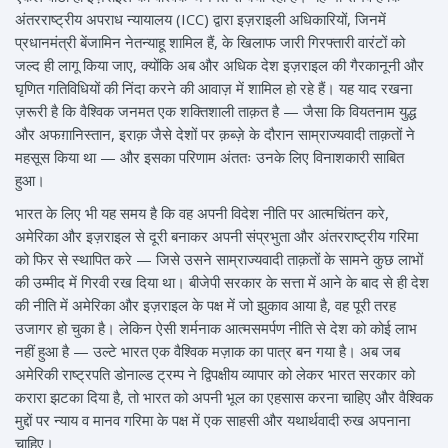
अंतरराष्ट्रीय अपराध न्यायालय (ICC) द्वारा इज़राइली अधिकारियों, जिनमें
प्रधानमंत्री बेंजामिन नेतन्याहू शामिल हैं, के खिलाफ जारी गिरफ्तारी वारंटों को
जल्द ही लागू किया जाए, क्योंकि अब और अधिक देश इज़राइल की गैरकानूनी और
घृणित गतिविधियों की निंदा करने की आवाज़ में शामिल हो रहे हैं। यह याद रखना
ज़रूरी है कि वैश्विक जनमत एक शक्तिशाली ताक़त है — जैसा कि वियतनाम युद्ध
और अफग़ानिस्तान, इराक़ जैसे देशों पर क़ब्ज़े के दौरान साम्राज्यवादी ताक़तों ने
महसूस किया था — और इसका परिणाम अंततः उनके लिए विनाशकारी साबित
हुआ।
भारत के लिए भी यह समय है कि वह अपनी विदेश नीति पर आत्मचिंतन करे,
अमेरिका और इज़राइल से दूरी बनाकर अपनी संप्रभुता और अंतरराष्ट्रीय गरिमा
को फिर से स्थापित करे — जिसे उसने साम्राज्यवादी ताक़तों के सामने कुछ लाभों
की उम्मीद में गिरवी रख दिया था। बीजेपी सरकार के सत्ता में आने के बाद से ही देश
की नीति में अमेरिका और इज़राइल के पक्ष में जो झुकाव आया है, वह पूरी तरह
उजागर हो चुका है। लेकिन ऐसी शर्मनाक आत्मसमर्पण नीति से देश को कोई लाभ
नहीं हुआ है — उल्टे भारत एक वैश्विक मज़ाक का पात्र बन गया है। अब जब
अमेरिकी राष्ट्रपति डोनाल्ड ट्रम्प ने द्विपक्षीय व्यापार को लेकर भारत सरकार को
करारा झटका दिया है, तो भारत को अपनी भूल का एहसास करना चाहिए और वैश्विक
मुद्दों पर न्याय व मानव गरिमा के पक्ष में एक साहसी और यथार्थवादी रुख अपनाना
चाहिए।