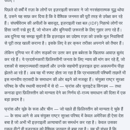
पिछले दो वर्षों में ग़ज़ा के लोगों पर इज़राइली सरकार ने जो नरसंहारात्मक युद्ध थोपा
है, उसने यह साफ़ कर दिया है कि वे वैश्विक जनमत की पूरी तरह से उपेक्षा कर रहे
हैं। संघर्षविराम की अपीलों के बावजूद, इज़राइली रक्षा बल (IDF) निहत्थे लोगों पर
हिंसा जारी रखे हुए हैं, जो भोजन और बुनियादी ज़रूरतों के लिए गुहार लगा रहे हैं।
अब दुनिया यह समझ चुकी है कि इज़राइल का उद्देश्य ग़ज़ा को उसके मूल निवासियों
से पूरी तरह खाली कराना है। इसके लिए वे हर क्रूर तरीका अपनाने को तैयार हैं।
लेकिन दुनिया भर में लोग सड़कों पर उतर कर इस बर्बरता के खिलाफ आवाज़ बुलंद
कर रहे हैं। ये प्रदर्शनकारी फ़िलिस्तीनी जनता के लिए न्याय की मांग कर रहे हैं, जो
दशकों से साम्राज्यवादी ताक़तों और उनके सहयोगी इज़राइल द्वारा अकल्पनीय पीड़ा
झेलते आ रहे हैं। अब यह भी स्पष्ट होता जा रहा है कि प्रभावशाली पश्चिमी ताक़तें भी
इस मानवीय त्रासदी के समाधान की ओर बढ़ने को मजबूर हैं। संयुक्त राष्ट्र सुरक्षा
परिषद के पाँच स्थायी सदस्यों में से दो — फ्रांस और यूनाइटेड किंगडम — तथा
कनाडा द्वारा फ़िलिस्तीन को मान्यता देने का निर्णय दो-राज्य समाधान की दिशा में एक
बड़ा क़दम है।
फ्रांस और यूके के रूस और चीन — जो पहले ही फ़िलिस्तीन को मान्यता दे चुके हैं
— के साथ आने से अब संयुक्त राष्ट्र सुरक्षा परिषद में केवल अमेरिका ही ऐसा देश
बचा है जो अभी भी इज़राइली अत्याचारों का समर्थन कर रहा है। केवल उसका
एकल वीटो ही इज़राइल को वैश्विक जनमत से बचा रहा है। यह भी संभव है कि