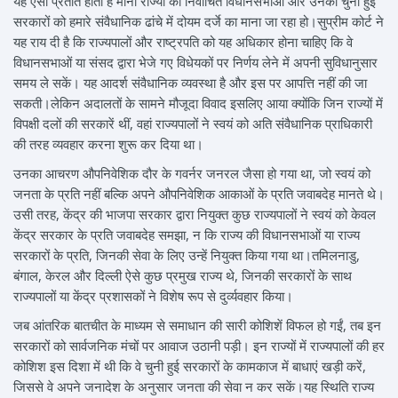
यह ऐसा प्रतीत होता है मानो राज्यों की निर्वाचित विधानसभाओं और उनकी चुनी हुई
सरकारों को हमारे संवैधानिक ढांचे में दोयम दर्जे का माना जा रहा हो।सुप्रीम कोर्ट ने
यह राय दी है कि राज्यपालों और राष्ट्रपति को यह अधिकार होना चाहिए कि वे
विधानसभाओं या संसद द्वारा भेजे गए विधेयकों पर निर्णय लेने में अपनी सुविधानुसार
समय ले सकें। यह आदर्श संवैधानिक व्यवस्था है और इस पर आपत्ति नहीं की जा
सकती।लेकिन अदालतों के सामने मौजूदा विवाद इसलिए आया क्योंकि जिन राज्यों में
विपक्षी दलों की सरकारें थीं, वहां राज्यपालों ने स्वयं को अति संवैधानिक प्राधिकारी
की तरह व्यवहार करना शुरू कर दिया था।
उनका आचरण औपनिवेशिक दौर के गवर्नर जनरल जैसा हो गया था, जो स्वयं को
जनता के प्रति नहीं बल्कि अपने औपनिवेशिक आकाओं के प्रति जवाबदेह मानते थे।
उसी तरह, केंद्र की भाजपा सरकार द्वारा नियुक्त कुछ राज्यपालों ने स्वयं को केवल
केंद्र सरकार के प्रति जवाबदेह समझा, न कि राज्य की विधानसभाओं या राज्य
सरकारों के प्रति, जिनकी सेवा के लिए उन्हें नियुक्त किया गया था।तमिलनाडु,
बंगाल, केरल और दिल्ली ऐसे कुछ प्रमुख राज्य थे, जिनकी सरकारों के साथ
राज्यपालों या केंद्र प्रशासकों ने विशेष रूप से दुर्व्यवहार किया।
जब आंतरिक बातचीत के माध्यम से समाधान की सारी कोशिशें विफल हो गईं, तब इन
सरकारों को सार्वजनिक मंचों पर आवाज उठानी पड़ी। इन राज्यों में राज्यपालों की हर
कोशिश इस दिशा में थी कि वे चुनी हुई सरकारों के कामकाज में बाधाएं खड़ी करें,
जिससे वे अपने जनादेश के अनुसार जनता की सेवा न कर सकें।यह स्थिति राज्य