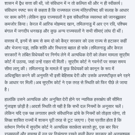
शासन में द्वैध सत्ता की थी, जो संविधान में न तो कल्पित थी और न ही स्वीकार्य।
संविधान स्पष्ट रूप से कहता है कि राज्यपाल राज्य मंत्रिपरिषद की सलाह के आधार
पर काम करेंगे।लेकिन कुछ राज्यपालों ने इस संवैधानिक व्यवस्था को जानबूझकर
कमजोर किया। केरल में आरिफ मोहम्मद खान, तमिलनाडु में आर एन रवि, पश्चिम
बंगाल में जगदीप धनखड़ और कुछ अन्य राज्यपालों ने सभी सीमाएं लांघ दी थीं।
वास्तव में, इनमें से कम से कम दो को केंद्र सरकार को उस राज्य से हटाकर कहीं
और भेजना पड़ा, ताकि शांति और स्थिरता बहाल हो सके।तमिलनाडु और केरल
सरकारों ने लंबित विधेयकों पर निर्णय लेने में अत्यधिक देरी को लेकर मामला सुप्रीम
कोर्ट में उठाया, जहां उन्हें राहत भी मिली। सुप्रीम कोर्ट ने गवर्नरों पर सख्त समय
सीमा लागू की। तमिलनाडु के मामले में कुछ विधेयकों को कानून के रूप में
अधिसूचित करने की अनुमति भी इसी बेहिसाब देरी और उसके अस्पष्टीकृत बने रहने
के आधार पर मिली।अब सुप्रीम कोर्ट ने एक तरह से स्थिति को फिर पीछे ले जाया
है।
हालांकि उसने अत्यधिक और अनुचित देरी होने पर न्यायिक हस्तक्षेप की सीमित
गुंजाइश छोड़ी है।आदर्श स्थिति तो यही है कि सभी दल नियमों के अनुसार चलें।
लेकिन यदि एक पक्ष लगातार हमारे संवैधानिक ढांचे के नियमों को तोड़ता रहेगा, तो
विपक्ष शासित राज्यों में शासन पूरी तरह से टूट जाएगा। ऐसा प्रतीत होता है कि
वर्तमान निर्णय में सुप्रीम कोर्ट ने अत्यधिक सतर्कता बरतते हुए, एक बार फिर
राज्यपालों और वास्तव में उन पर नियंत्रण रखने वाली केंद्र सरकार को अनावश्यक