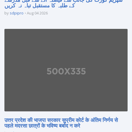
کے طلبہ کا مستقبل تباہ نہ کریں
by
sdpipro
Aug 04 2026
उत्तर प्रदेश की भाजपा सरकार सुप्रीम कोर्ट के अंतिम निर्णय से
पहले मदरसा छात्रों के भविष्य बर्बाद न करे