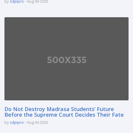
by
sdpipro
Aug 04 2026
Do Not Destroy Madrasa Students’ Future
Before the Supreme Court Decides Their Fate
by
sdpipro
Aug 04 2026