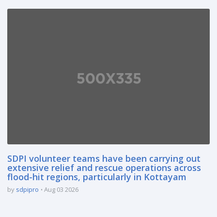
SDPI volunteer teams have been carrying out
extensive relief and rescue operations across
flood-hit regions, particularly in Kottayam
by
sdpipro
Aug 03 2026