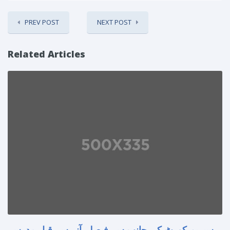
PREV POST
NEXT POST
Related Articles
سپریم کورٹ کی جانب سے فیصلہ آنے سے قبل مدرسے