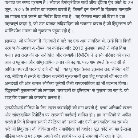
पक्षपात का स्पष्ट प्रमाण है। सोशल डेमोक्रेटिक पार्टी ऑफ़ इंडिया पूंछ कोर्ट के 29
जून, 2025 के आदेश का स्वागत करती है, जिसमें इन चैनलों के ख़िलाफ़ मानहानि
का मामला दर्ज करने का निर्देश दिया गया है। यह फैसला न्याय की दिशा में एक
महत्वपूर्ण कदम है, जो उस घातक रूढ़िवादिता को उजागर करता है जो हिंदुस्तान की
धर्मनिरपेक्ष भावना को नुकसान पहुंचा रही है।
इक़बाल, जो पाकिस्तानी गोलाबारी में मारे गए एक आम नागरिक थे, उन्हें बिना किसी
प्रमाण के लश्कर-ए-तैयबा का कमांडर और 2019 पुलवामा हमले से जोड़ दिया
गया। इस तरह की सनसनीखेज़ और तथ्यहीन रिपोर्टिंग ने उनके परिवार को गहरा
आघात पहुंचाया और सांप्रदायिक तनाव को बढ़ाया, पहलगाम हमले के बाद सौ से
अधिक नफरती घटनाएं दर्ज की गईं। यह पूर्वग्रह केवल इक़बाल तक सीमित नहीं
रहा, मीडिया ने हमले के दौरान कश्मीरी मुसलमानों द्वारा हिंदू पर्यटकों की मदद की
अनदेखी की और कर्नल सोफिया कुरैशी जैसी राष्ट्रसेविका को भी बदनाम किया।
हिंदुस्तानी मुसलमानों को लगातार “वफ़ादारी के इम्तिहान” से गुज़ारा जा रहा है, जो
राष्ट्रीय एकता को कमजोर करता है।
एसडीपीआई मीडिया के लिए सख़्त जवाबदेही की मांग करती है, इसमें अनिवार्य खंडन
और सांप्रदायिक रिपोर्टिंग पर सरकारी कार्रवाई शामिल हो। हम नागरिकों से अपील
करते हैं कि वे विभाजनकारी नैरेटिव्स को नकारें और ऐसी पत्रकारिता का समर्थन
करें जो हिंदुस्तान की विविधता और समावेशिता को दर्शाए। पूंछ कोर्ट का यह फ़ैसला
मीडिया पक्षपात पर लगाम लगाने और हाशिये पर खड़े समुदायों की रक्षा के लिए